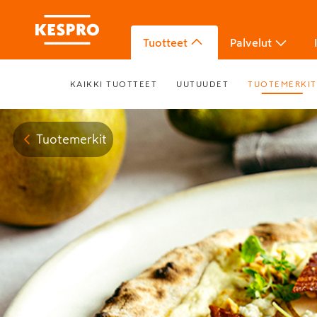
Tuotteet
Palvelut
KAIKKI TUOTTEET
UUTUUDET
TUOTEMERKIT
Tuotemerkit