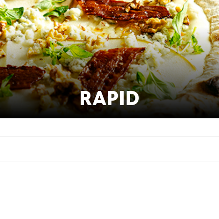
RAPID