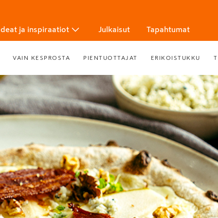
Ideat ja inspiraatiot
Julkaisut
Tapahtumat
VAIN KESPROSTA
PIENTUOTTAJAT
ERIKOISTUKKU
T