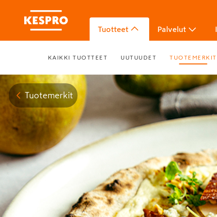
Tuotteet
Palvelut
KAIKKI TUOTTEET
UUTUUDET
TUOTEMERKIT
Tuotemerkit