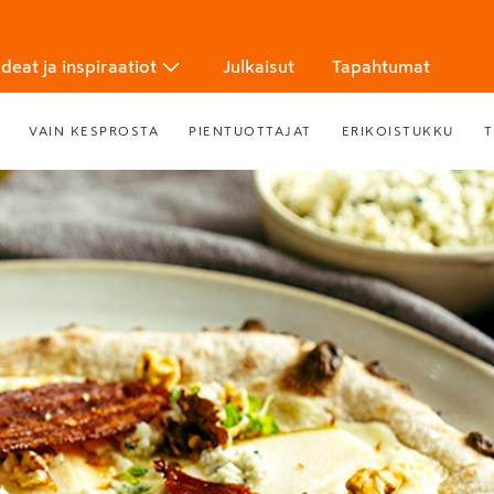
Ideat ja inspiraatiot
Julkaisut
Tapahtumat
VAIN KESPROSTA
PIENTUOTTAJAT
ERIKOISTUKKU
T