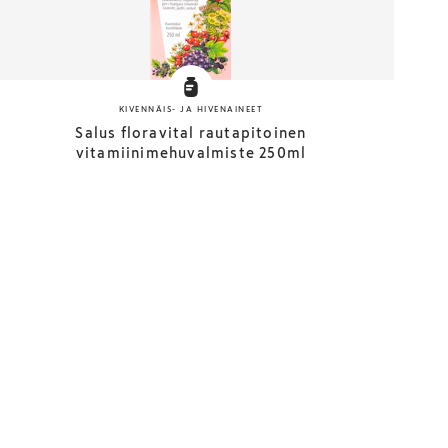
KIVENNÄIS- JA HIVENAINEET
Salus floravital rautapitoinen
vitamiinimehuvalmiste 250ml