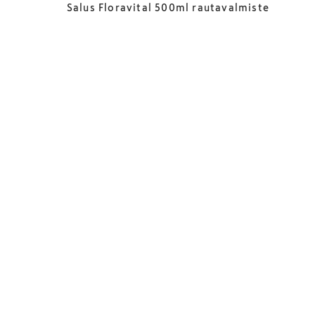
Salus Floravital 500ml rautavalmiste