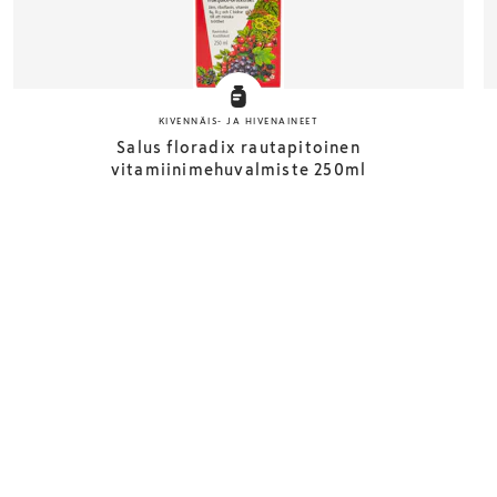
KIVENNÄIS- JA HIVENAINEET
Salus floradix rautapitoinen
vitamiinimehuvalmiste 250ml