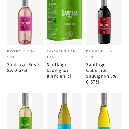
ROSEEVIINIT YLI
VALKOVIINIT YLI
PUNAVIINIT YLI
1,2%
1,2%
1,2%
Santiago Rosé
Santiago
Santiago
8% 0,375l
Sauvignon
Cabernet
Blanc 8% 3l
Sauvignon 8%
0,375l