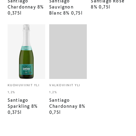
Santiago
Santiago
Santiago Rosé
Chardonnay 8%
Sauvignon
8% 0,75l
0,375l
Blanc 8% 0,75l
KUOHUVIINIT YLI
VALKOVIINIT YLI
1,2%
1,2%
Santiago
Santiago
Sparkling 8%
Chardonnay 8%
0,375l
0,75l