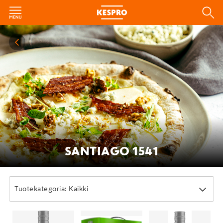
SANTIAGO 1541
Tuotekategoria: Kaikki