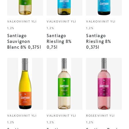
VALKOVIINIT YLI
VALKOVIINIT YLI
VALKOVIINIT YLI
1,2%
1,2%
1,2%
Santiago
Santiago
Santiago
Sauvignon
Riesling 8%
Riesling 8%
Blanc 8% 0,375l
0,75l
0,375l
VALKOVIINIT YLI
VALKOVIINIT YLI
ROSEEVIINIT YLI
1,2%
1,2%
1,2%