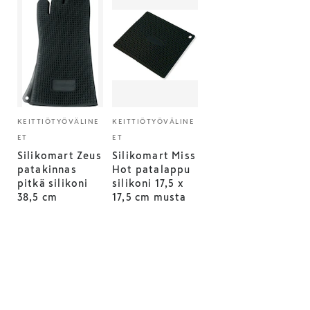
KEITTIÖTYÖVÄLINE
KEITTIÖTYÖVÄLINE
ET
ET
Silikomart Zeus
Silikomart Miss
patakinnas
Hot patalappu
pitkä silikoni
silikoni 17,5 x
38,5 cm
17,5 cm musta