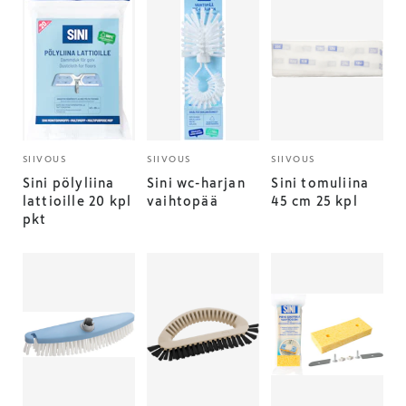
SIIVOUS
SIIVOUS
SIIVOUS
Sini pölyliina
Sini wc-harjan
Sini tomuliina
lattioille 20 kpl
vaihtopää
45 cm 25 kpl
pkt