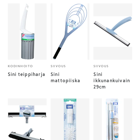
KODINHOITO
SIIVOUS
SIIVOUS
Sini teippiharja
Sini
Sini
mattopiiska
ikkunankuivain
29cm