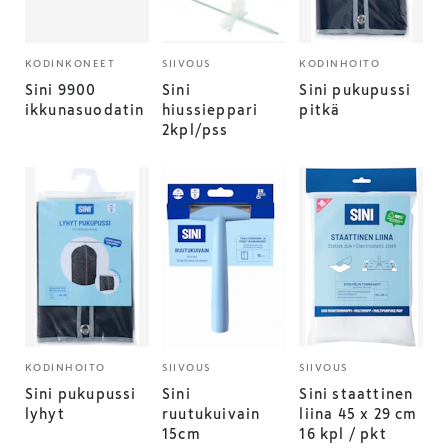
KODINKONEET
SIIVOUS
KODINHOITO
Sini 9900
Sini
Sini pukupussi
ikkunasuodatin
hiussieppari
pitkä
2kpl/pss
KODINHOITO
SIIVOUS
SIIVOUS
Sini pukupussi
Sini
Sini staattinen
lyhyt
ruutukuivain
liina 45 x 29 cm
15cm
16 kpl / pkt