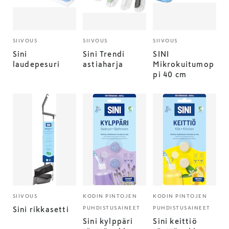
SIIVOUS
SIIVOUS
SIIVOUS
Sini
Sini Trendi
SINI
laudepesuri
astiaharja
Mikrokuitumop
pi 40 cm
SIIVOUS
KODIN PINTOJEN
KODIN PINTOJEN
PUHDISTUSAINEET
PUHDISTUSAINEET
Sini rikkasetti
Sini kylppäri
Sini keittiö