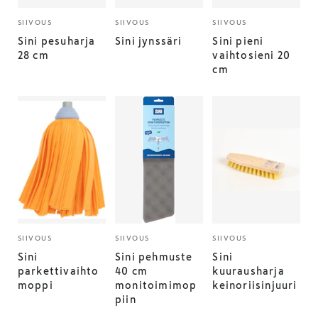
SIIVOUS
SIIVOUS
SIIVOUS
Sini pesuharja
Sini jynssäri
Sini pieni
28 cm
vaihtosieni 20
cm
SIIVOUS
SIIVOUS
SIIVOUS
Sini
Sini pehmuste
Sini
parkettivaihto
40 cm
kuurausharja
moppi
monitoimimop
keinoriisinjuuri
piin