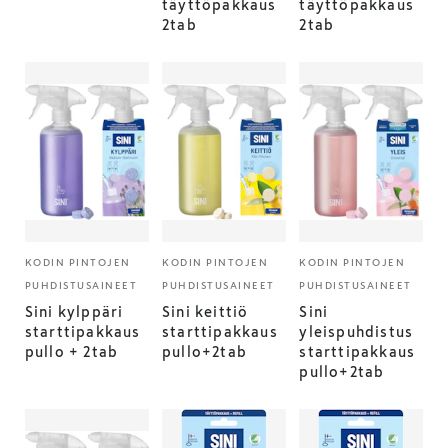
täyttöpakkaus
täyttöpakkaus
2tab
2tab
KODIN PINTOJEN
KODIN PINTOJEN
KODIN PINTOJEN
PUHDISTUSAINEET
PUHDISTUSAINEET
PUHDISTUSAINEET
Sini kylppäri
Sini keittiö
Sini
starttipakkaus
starttipakkaus
yleispuhdistus
pullo + 2tab
pullo+2tab
starttipakkaus
pullo+2tab