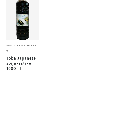
MAUSTEKASTIKKEE
T
Toba Japanese
soijakastike
1000ml