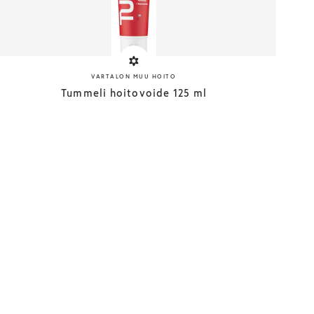
VARTALON MUU HOITO
Tummeli hoitovoide 125 ml