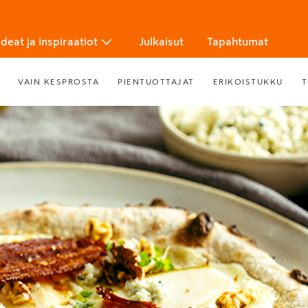
Ideat ja inspiraatiot
Julkaisut
Tapahtumat
VAIN KESPROSTA
PIENTUOTTAJAT
ERIKOISTUKKU
T