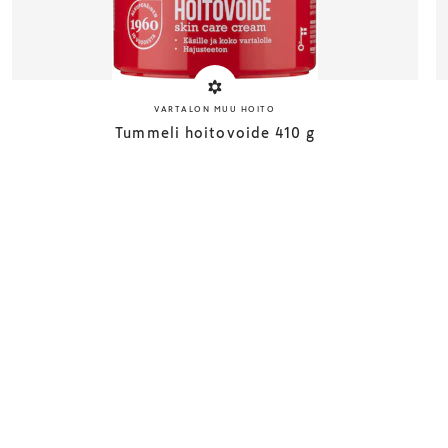
VARTALON MUU HOITO
Tummeli hoitovoide 410 g