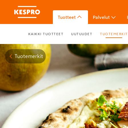
Tuotteet
Palvelut
KAIKKI TUOTTEET
UUTUUDET
TUOTEMERKIT
Tuotemerkit