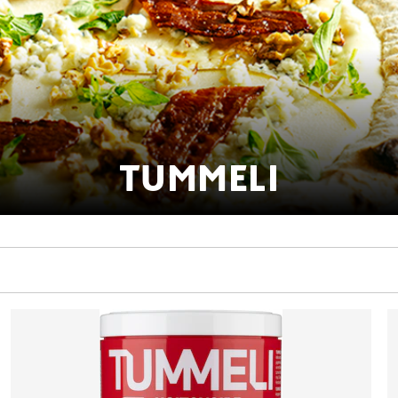
TUMMELI