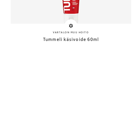
VARTALON MUU HOITO
Tummeli käsivoide 60ml