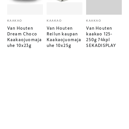
KAAKAO
KAAKAO
KAAKAO
Van Houten
Van Houten
Van Houten
Dream Choco
Reilun kaupan
kaakao 125-
Kaakaojuomaja
Kaakaojuomaja
250g 74kpl
uhe 10x23g
uhe 10x25g
SEKADISPLAY