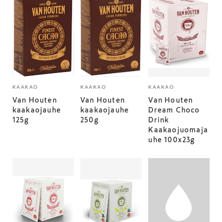
KAAKAO
KAAKAO
KAAKAO
Van Houten
Van Houten
Van Houten
kaakaojauhe
kaakaojauhe
Dream Choco
125g
250g
Drink
Kaakaojuomaja
uhe 100x23g