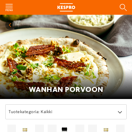
WANHAN PORVOON
Tuotekategoria: Kaikki