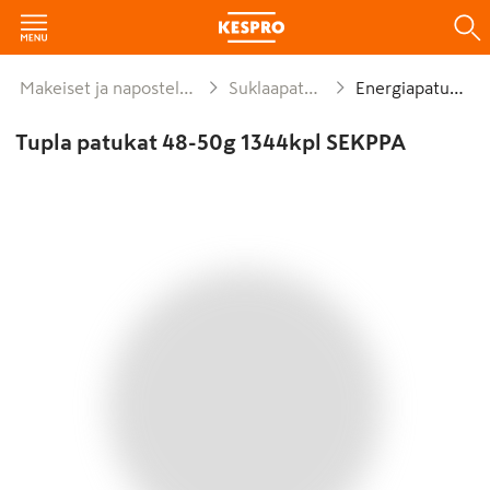
Makeiset ja naposteltavat
Suklaapatukat
Energiapatukat
Tupla patukat 48-50g 1344kpl SEKPPA