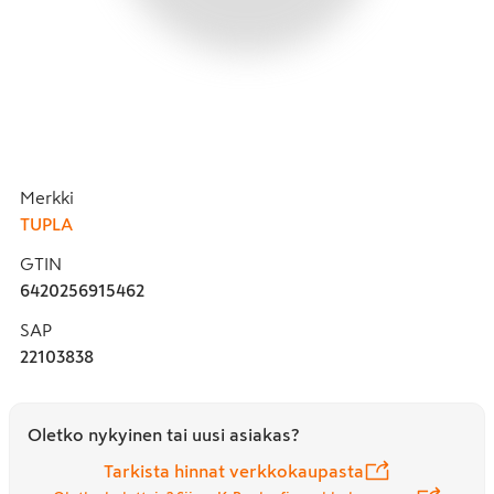
Merkki
TUPLA
GTIN
6420256915462
SAP
22103838
Oletko nykyinen tai uusi asiakas?
Tarkista hinnat verkkokaupasta