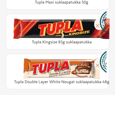
Tupla Maxi suklaapatukka 50g
Tupla Kingsize 85g suklaapatukka
Tupla Double Layer White Nougat suklaapatukka 48g