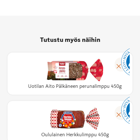
Tutustu myös näihin
Uotilan Aito Pälkäneen perunalimppu 450g
Oululainen Herkkulimppu 450g