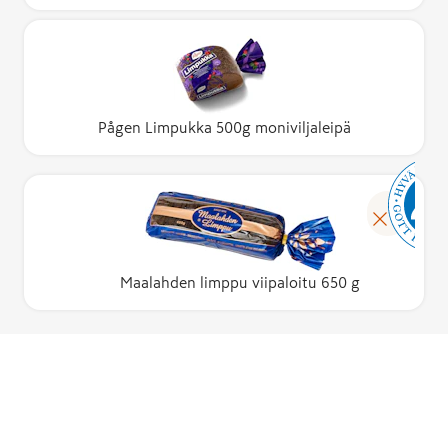
Pågen Limpukka 500g moniviljaleipä
Maalahden limppu viipaloitu 650 g