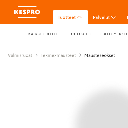
Tuotteet
Palvelut
KAIKKI TUOTTEET
UUTUUDET
TUOTEMERKIT
Valmisruoat
Texmexmausteet
Mausteseokset