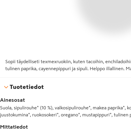
Sopii täydelliseti texmexruokiin, kuten tacoihin, enchiladoihin
tulinen paprika, cayennepippuri ja sipuli. Helppo illallinen.
Tuotetiedot
Ainesosat
Suola, sipulirouhe* (10 %), valkosipulirouhe*, makea paprika*, 
juustokumina*, ruokosokeri*, oregano*, mustapippuri*, tulinen 
Mittatiedot