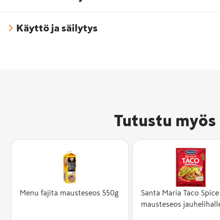
Käyttö ja säilytys
Tutustu myös 
Menu fajita mausteseos 550g
Santa Maria Taco Spice
mausteseos jauhelihall