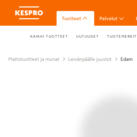
Tuotteet
Palvelut
KAIKKI TUOTTEET
UUTUUDET
TUOTEMERKIT
Maitotuotteet ja munat
Leivänpäälle juustot
Edam