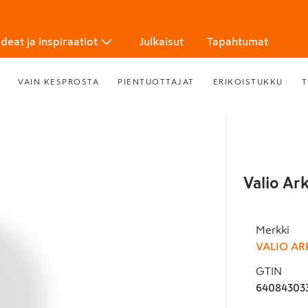
Ideat ja inspiraatiot
Julkaisut
Tapahtumat
VAIN KESPROSTA
PIENTUOTTAJAT
ERIKOISTUKKU
T
Valio Ar
Merkki
VALIO AR
GTIN
64084303