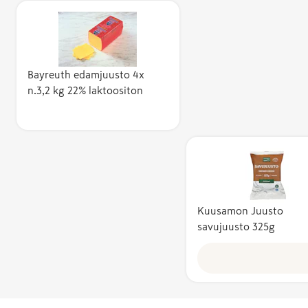
Bayreuth edamjuusto 4x
n.3,2 kg 22% laktoositon
Kuusamon Juusto
savujuusto 325g