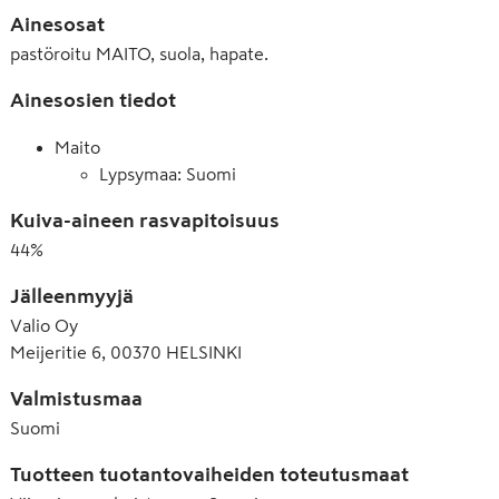
Ainesosat
pastöroitu MAITO, suola, hapate.
Ainesosien tiedot
Maito
Lypsymaa: Suomi
Kuiva-aineen rasvapitoisuus
44
%
Jälleenmyyjä
Valio Oy
Meijeritie 6, 00370 HELSINKI
Valmistusmaa
Suomi
Tuotteen tuotantovaiheiden toteutusmaat