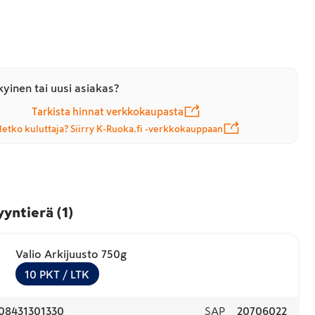
yinen tai uusi asiakas?
Tarkista hinnat verkkokaupasta
letko kuluttaja? Siirry K-Ruoka.fi -verkkokauppaan
yyntierä
(
1
)
Valio Arkijuusto 750g
10
PKT
/ LTK
08431301330
SAP
20706022