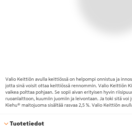
Valio Keittiön avulla keittiössä on helpompi onnistua ja innos
jotta sinä voisit ottaa keittiössä rennommin. Valio Keittiön
vaikea polttaa pohjaan. Se sopii aivan erityisen hyvin riisip
ruoanlaittoon, kuumiin juomiin ja leivontaan. Ja toki sitä voi 
Kiehu® maitojuoma sisältää rasvaa 2,5 %. Valio Keittiön avull
Tuotetiedot