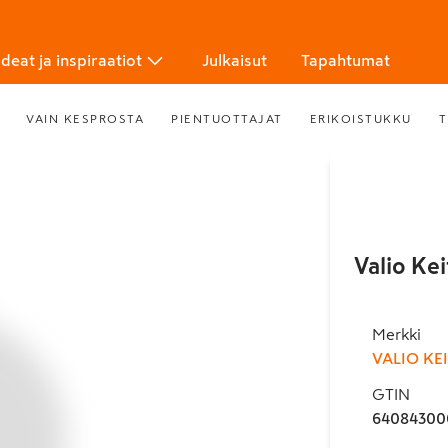
Ideat ja inspiraatiot
Julkaisut
Tapahtumat
VAIN KESPROSTA
PIENTUOTTAJAT
ERIKOISTUKKU
T
Valio Ke
Merkki
VALIO KE
GTIN
64084300