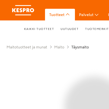
Tuotteet
Palvelut
KAIKKI TUOTTEET
UUTUUDET
TUOTEMERKIT
Maitotuotteet ja munat
Maito
Täysmaito