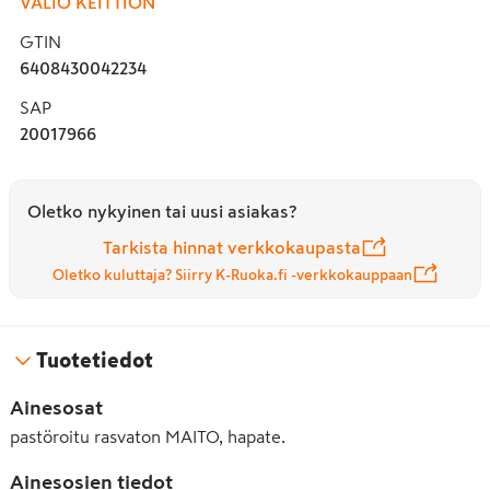
VALIO KEITTIÖN
GTIN
6408430042234
SAP
20017966
Oletko nykyinen tai uusi asiakas?
Tarkista hinnat verkkokaupasta
Oletko kuluttaja? Siirry K-Ruoka.fi -verkkokauppaan
Tuotetiedot
Ainesosat
pastöroitu rasvaton MAITO, hapate.
Ainesosien tiedot