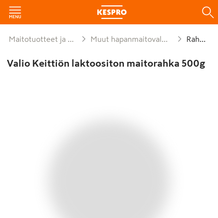
Maitotuotteet ja munat
Muut hapanmaitovalmisteet
Rahkat
Valio Keittiön laktoositon maitorahka 500g