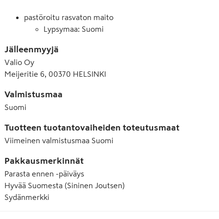
pastöroitu rasvaton maito
Lypsymaa: Suomi
Jälleenmyyjä
Valio Oy
Meijeritie 6, 00370 HELSINKI
Valmistusmaa
Suomi
Tuotteen tuotantovaiheiden toteutusmaat
Viimeinen valmistusmaa
Suomi
Pakkausmerkinnät
Parasta ennen -päiväys
Hyvää Suomesta (Sininen Joutsen)
Sydänmerkki