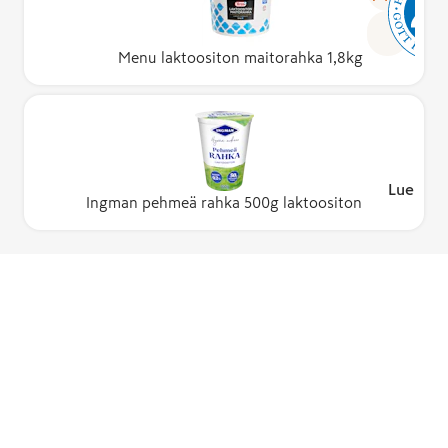
Menu laktoositon maitorahka 1,8kg
Lue lisä
Ingman pehmeä rahka 500g laktoositon