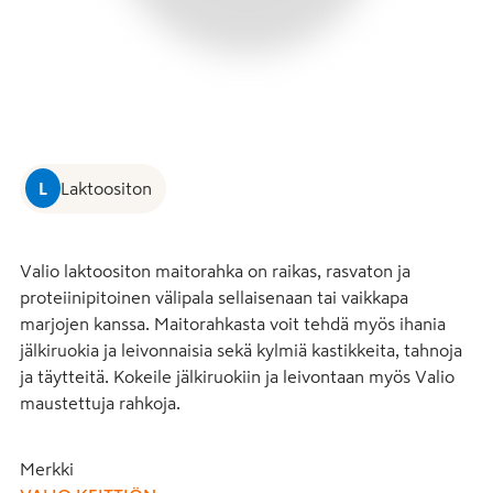
L
Laktoositon
Valio laktoositon maitorahka on raikas, rasvaton ja 
proteiinipitoinen välipala sellaisenaan tai vaikkapa 
marjojen kanssa. Maitorahkasta voit tehdä myös ihania 
jälkiruokia ja leivonnaisia sekä kylmiä kastikkeita, tahnoja 
ja täytteitä. Kokeile jälkiruokiin ja leivontaan myös Valio 
maustettuja rahkoja.
Merkki