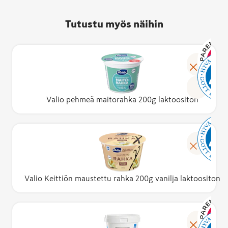
Tutustu myös näihin
Valio pehmeä maitorahka 200g laktoositon
Valio Keittiön maustettu rahka 200g vanilja laktoositon