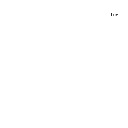
Lue lisä