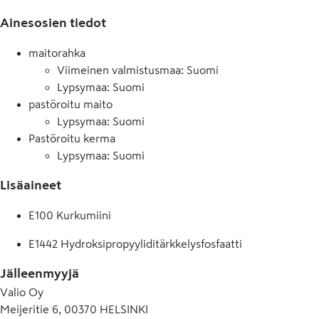
Ainesosien tiedot
maitorahka
Viimeinen valmistusmaa: Suomi
Lypsymaa: Suomi
pastöroitu maito
Lypsymaa: Suomi
Pastöroitu kerma
Lypsymaa: Suomi
Lisäaineet
E100 Kurkumiini
E1442 Hydroksipropyyliditärkkelysfosfaatti
Jälleenmyyjä
Valio Oy
Meijeritie 6, 00370 HELSINKI