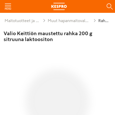
Maitotuotteet ja munat
Muut hapanmaitovalmisteet
Rahkat
Valio Keittiön maustettu rahka 200 g
sitruuna laktoositon