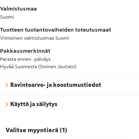
Valmistusmaa
Suomi
Tuotteen tuotantovaiheiden toteutusmaat
Viimeinen valmistusmaa
Suomi
Pakkausmerkinnät
Parasta ennen -päiväys
Hyvää Suomesta (Sininen Joutsen)
Ravintoarvo- ja koostumustiedot
Käyttö ja säilytys
Valitse myyntierä
(
1
)