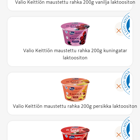
Valio Keittiön maustettu rahka 200g vanilja laktoositon
Valio Keittiön maustettu rahka 200g kuningatar
laktoositon
Valio Keittiön maustettu rahka 200g persikka laktoositon