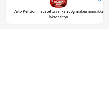
Valio Keittiön maustettu rahka 200g makea mansikka
laktoositon