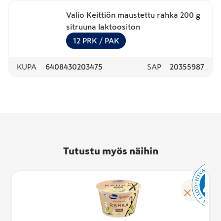
Valio Keittiön maustettu rahka 200 g
sitruuna laktoositon
12
PRK
/ PAK
KUPA
6408430203475
SAP
20355987
Tutustu myös näihin