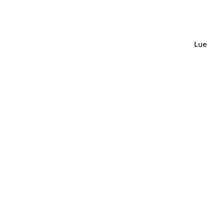
Lue lisä