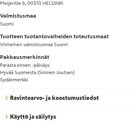
Meijeritie 6, 00370 HELSINKI
Valmistusmaa
Suomi
Tuotteen tuotantovaiheiden toteutusmaat
Viimeinen valmistusmaa
Suomi
Pakkausmerkinnät
Parasta ennen -päiväys
Hyvää Suomesta (Sininen Joutsen)
Sydänmerkki
Ravintoarvo- ja koostumustiedot
Käyttö ja säilytys