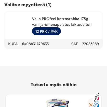
Valitse myyntierä
(
1
)
Valio PROfeel kerrosrahka 175g
vanilja-omenapaistos laktoositon
12
PRK
/ PAK
KUPA
6408431479633
SAP
22083989
Tutustu myös näihin