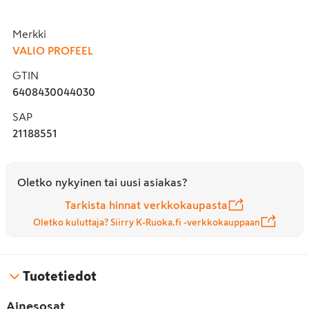
Merkki
VALIO PROFEEL
GTIN
6408430044030
SAP
21188551
Oletko nykyinen tai uusi asiakas?
Tarkista hinnat verkkokaupasta
Oletko kuluttaja? Siirry K-Ruoka.fi -verkkokauppaan
Tuotetiedot
Ainesosat