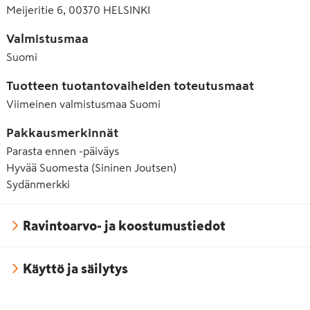
Meijeritie 6, 00370 HELSINKI
Valmistusmaa
Suomi
Tuotteen tuotantovaiheiden toteutusmaat
Viimeinen valmistusmaa
Suomi
Pakkausmerkinnät
Parasta ennen -päiväys
Hyvää Suomesta (Sininen Joutsen)
Sydänmerkki
Ravintoarvo- ja koostumustiedot
Käyttö ja säilytys