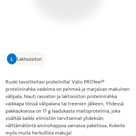
L
Laktoositon
Ruoki tavoitteitasi proteiinilla! Valio PROfeel® 
proteiinirahka vadelma on pehmeä ja marjaisan makuinen 
välipala. Nauti rasvaton ja laktoositon proteiinirahka 
vaikkapa töissä välipalana tai treenien jälkeen. Yhdessä 
pakkauksessa on 17 g laadukasta maitoproteiinia, joka 
sisältää kaikki elimistön tarvitsemat yhdeksän 
välttämätöntä aminohappoa samassa paketissa. Kokeile 
myös muita herkullisia makuja!