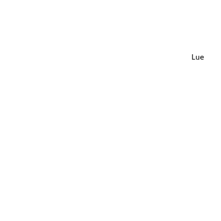
Lue lisä