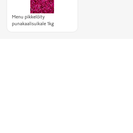
Menu pikkelöity
punakaalisuikale 1kg