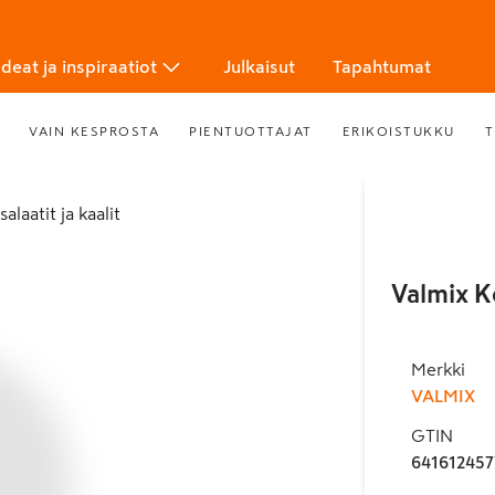
Ideat ja inspiraatiot
Julkaisut
Tapahtumat
VAIN KESPROSTA
PIENTUOTTAJAT
ERIKOISTUKKU
T
salaatit ja kaalit
Valmix K
Merkki
VALMIX
GTIN
64161245