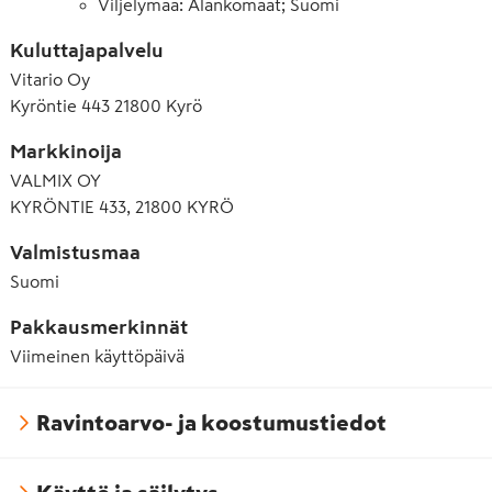
Viljelymaa: Alankomaat; Suomi
Kuluttajapalvelu
Vitario Oy
Kyröntie 443 21800 Kyrö
Markkinoija
VALMIX OY
KYRÖNTIE 433, 21800 KYRÖ
Valmistusmaa
Suomi
Pakkausmerkinnät
Viimeinen käyttöpäivä
Ravintoarvo- ja koostumustiedot