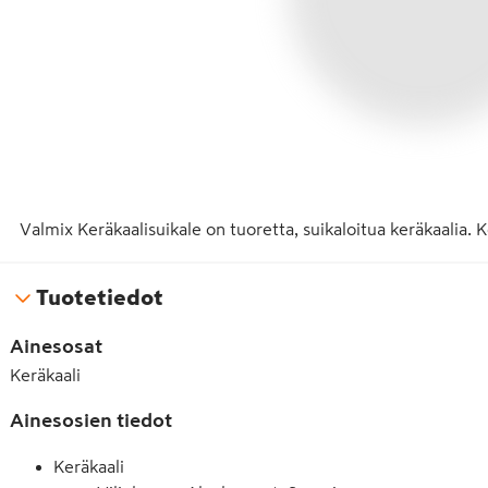
Valmix Keräkaalisuikale on tuoretta, suikaloitua keräkaalia. 
Tuotetiedot
Ainesosat
Keräkaali
Ainesosien tiedot
Keräkaali