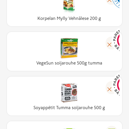
Korpelan Mylly Vehnälese 200 g
VegeSun soijarouhe 500g tumma
Soyappétit Tumma soijarouhe 500 g