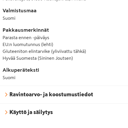
Valmistusmaa
Suomi
Pakkausmerkinnät
Parasta ennen -päiväys
EU:n luomutunnus (lehti)
Gluteeniton elintarvike (yliviivattu tähkä)
Hyvää Suomesta (Sininen Joutsen)
Alkuperäteksti
Suomi
Ravintoarvo- ja koostumustiedot
Käyttö ja säilytys