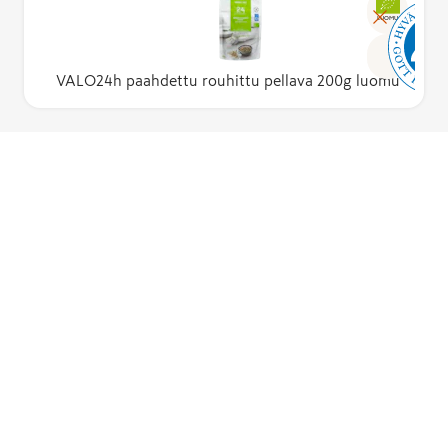
LUOMU
VALO24h paahdettu rouhittu pellava 200g luomu