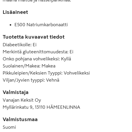
Lisäaineet
E500 Natriumkarbonaatti
Tuotetta kuvaavat tiedot
Diabeetikolle
:
Ei
Merkintä gluteenittomuudesta
:
Ei
Onko pohjana vohvelikeksi
:
Kyllä
Suolainen/Makea
:
Makea
Pikkuleipien/Keksien Tyyppi
:
Vohvelikeksi
Viljan/Jyvien tyyppi
:
Vehnä
Valmistaja
Vanajan Keksit Oy
Myllärinkatu 9, 13110 HÄMEENLINNA
Valmistusmaa
Suomi