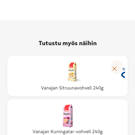
Tutustu myös näihin
Vanajan Sitruunavohveli 240g
Vanajan Kuningatar-vohveli 240g