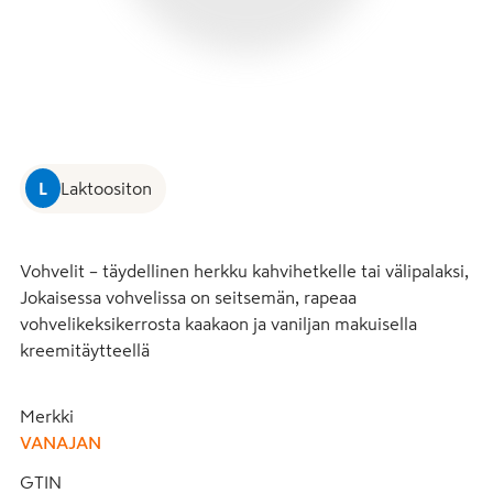
L
Laktoositon
Vohvelit – täydellinen herkku kahvihetkelle tai välipalaksi, 
Jokaisessa vohvelissa on seitsemän, rapeaa 
vohvelikeksikerrosta kaakaon ja vaniljan makuisella 
kreemitäytteellä
Merkki
VANAJAN
GTIN