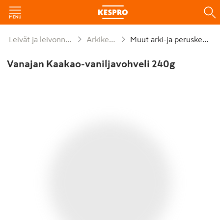
Leivät ja leivonnaiset
Arkikeksit
Muut arki-ja peruskeksit
Vanajan Kaakao-vaniljavohveli 240g