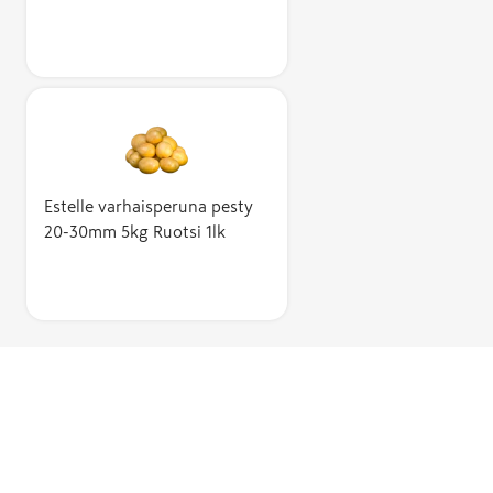
Estelle varhaisperuna pesty
20-30mm 5kg Ruotsi 1lk