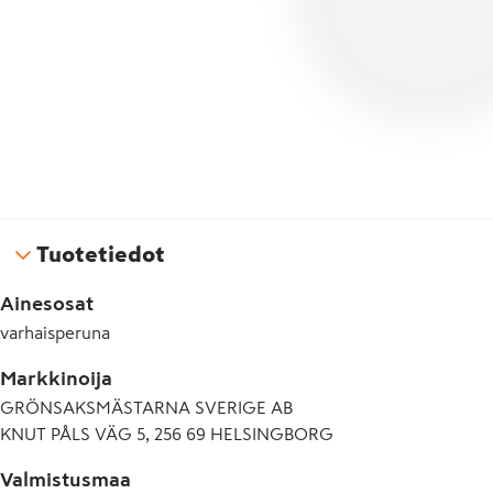
Tuotetiedot
Ainesosat
varhaisperuna
Markkinoija
GRÖNSAKSMÄSTARNA SVERIGE AB
KNUT PÅLS VÄG 5, 256 69 HELSINGBORG
Valmistusmaa