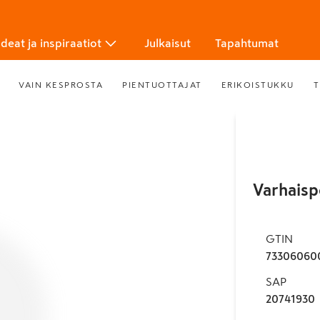
Ideat ja inspiraatiot
Julkaisut
Tapahtumat
VAIN KESPROSTA
PIENTUOTTAJAT
ERIKOISTUKKU
T
Varhaisp
GTIN
73306060
SAP
20741930