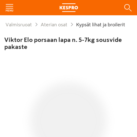
Valmisruoat
Aterian osat
Kypsät lihat ja broilerit
Viktor Elo porsaan lapa n. 5-7kg sousvide
pakaste