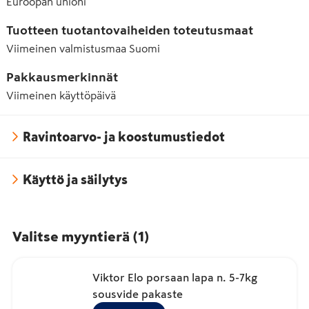
Euroopan unioni
Tuotteen tuotantovaiheiden toteutusmaat
Viimeinen valmistusmaa
Suomi
Pakkausmerkinnät
Viimeinen käyttöpäivä
Ravintoarvo- ja koostumustiedot
Käyttö ja säilytys
Valitse myyntierä
(
1
)
Viktor Elo porsaan lapa n. 5-7kg
sousvide pakaste