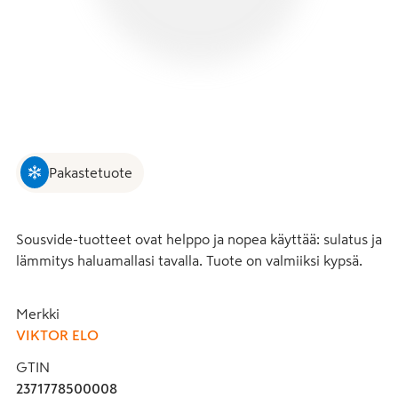
Pakastetuote
Sousvide-tuotteet ovat helppo ja nopea käyttää: sulatus ja 
lämmitys haluamallasi tavalla. Tuote on valmiiksi kypsä.
Merkki
VIKTOR ELO
GTIN
2371778500008