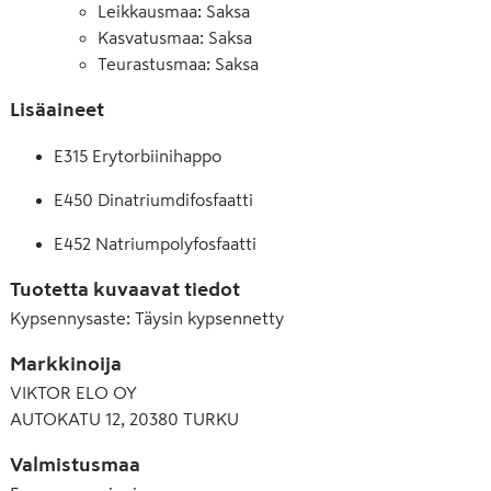
Leikkausmaa: Saksa
Kasvatusmaa: Saksa
Teurastusmaa: Saksa
Lisäaineet
E315 Erytorbiinihappo
E450 Dinatriumdifosfaatti
E452 Natriumpolyfosfaatti
Tuotetta kuvaavat tiedot
Kypsennysaste
:
Täysin kypsennetty
Markkinoija
VIKTOR ELO OY
AUTOKATU 12, 20380 TURKU
Valmistusmaa