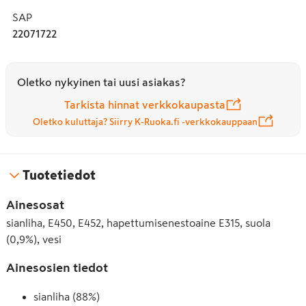
SAP
22071722
Oletko nykyinen tai uusi asiakas?
Tarkista hinnat verkkokaupasta
Oletko kuluttaja? Siirry K-Ruoka.fi -verkkokauppaan
Tuotetiedot
Ainesosat
sianliha, E450, E452, hapettumisenestoaine E315, suola
(0,9%), vesi
Ainesosien tiedot
sianliha (88%)