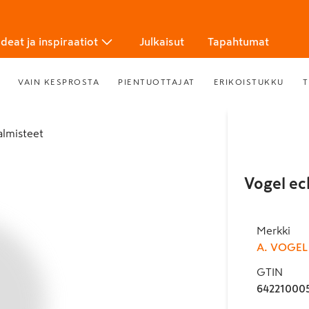
Ideat ja inspiraatiot
Julkaisut
Tapahtumat
VAIN KESPROSTA
PIENTUOTTAJAT
ERIKOISTUKKU
T
almisteet
Vogel ec
Merkki
A. VOGEL
GTIN
64221000