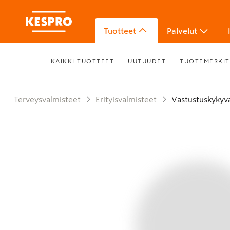
Tuotteet
Palvelut
KAIKKI TUOTTEET
UUTUUDET
TUOTEMERKIT
Terveysvalmisteet
Erityisvalmisteet
Vastustuskykyv