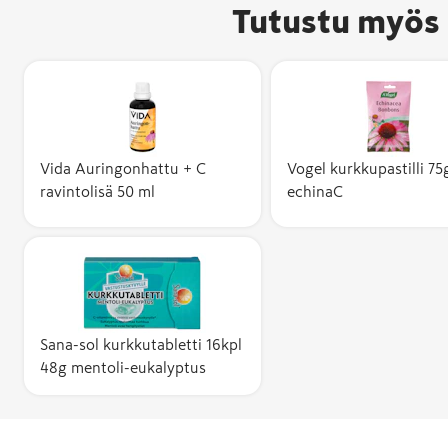
Tutustu myös 
Vida Auringonhattu + C
Vogel kurkkupastilli 75
ravintolisä 50 ml
echinaC
Sana-sol kurkkutabletti 16kpl
48g mentoli-eukalyptus