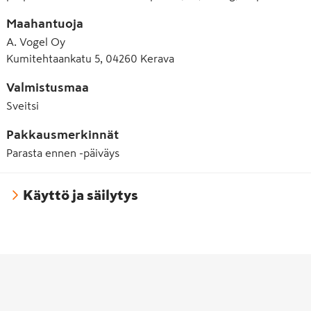
Maahantuoja
A. Vogel Oy
Kumitehtaankatu 5, 04260 Kerava
Valmistusmaa
Sveitsi
Pakkausmerkinnät
Parasta ennen -päiväys
Käyttö ja säilytys