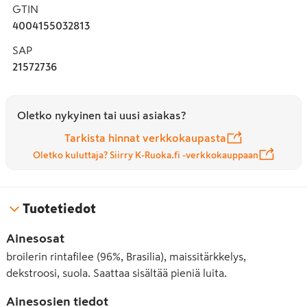
GTIN
4004155032813
SAP
21572736
Oletko nykyinen tai uusi asiakas?
Tarkista hinnat verkkokaupasta
Oletko kuluttaja? Siirry K-Ruoka.fi -verkkokauppaan
Tuotetiedot
Ainesosat
broilerin rintafilee (96%, Brasilia), maissitärkkelys,
dekstroosi, suola. Saattaa sisältää pieniä luita.
Ainesosien tiedot