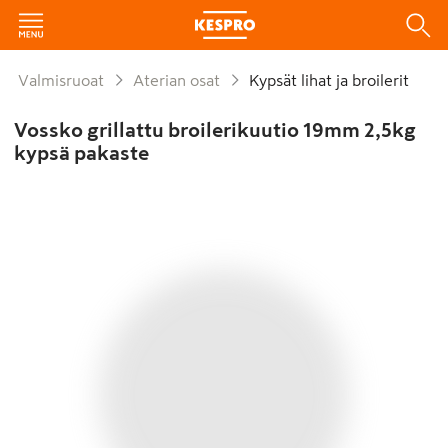
Valmisruoat
Aterian osat
Kypsät lihat ja broilerit
Vossko grillattu broilerikuutio 19mm 2,5kg
kypsä pakaste