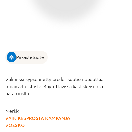
Pakastetuote
Valmiiksi kypsennetty broilerikuutio nopeuttaa 
ruoanvalmistusta. Käytettävissä kastikkeisiin ja 
pataruokiin.
Merkki
VAIN KESPROSTA KAMPANJA
VOSSKO