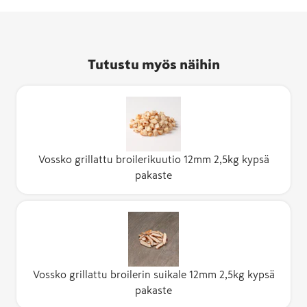
Tutustu myös näihin
Vossko grillattu broilerikuutio 12mm 2,5kg kypsä
pakaste
Vossko grillattu broilerin suikale 12mm 2,5kg kypsä
pakaste