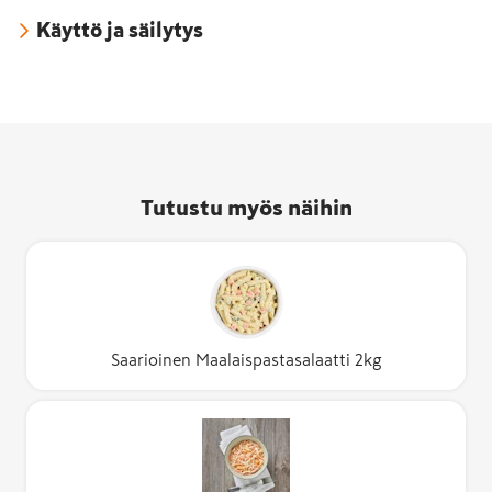
Käyttö ja säilytys
Tutustu myös näihin
Saarioinen Maalaispastasalaatti 2kg