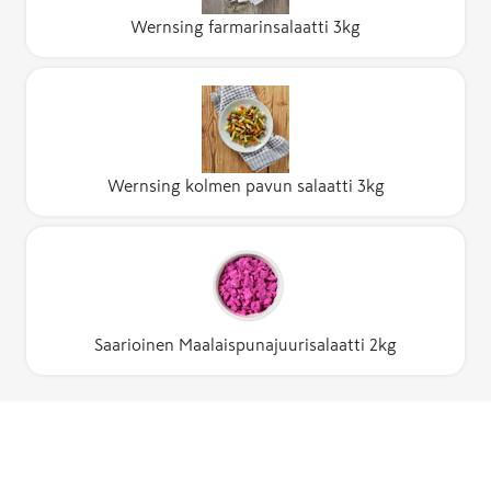
Wernsing farmarinsalaatti 3kg
Wernsing kolmen pavun salaatti 3kg
Saarioinen Maalaispunajuurisalaatti 2kg