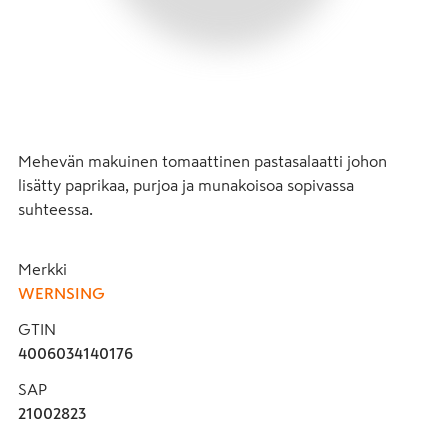
Mehevän makuinen tomaattinen pastasalaatti johon 
lisätty paprikaa, purjoa ja munakoisoa sopivassa 
suhteessa.
Merkki
WERNSING
GTIN
4006034140176
SAP
21002823