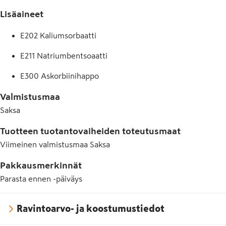
Lisäaineet
E202 Kaliumsorbaatti
E211 Natriumbentsoaatti
E300 Askorbiinihappo
Valmistusmaa
Saksa
Tuotteen tuotantovaiheiden toteutusmaat
Viimeinen valmistusmaa
Saksa
Pakkausmerkinnät
Parasta ennen -päiväys
Ravintoarvo- ja koostumustiedot