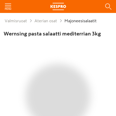
Valmisruoat
Aterian osat
Majoneesisalaatit
Wernsing pasta salaatti mediterrian 3kg