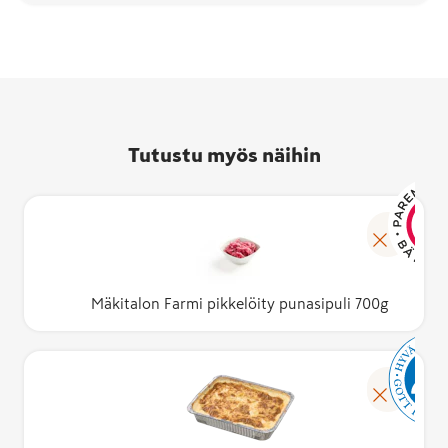
Tutustu myös näihin
Mäkitalon Farmi pikkelöity punasipuli 700g