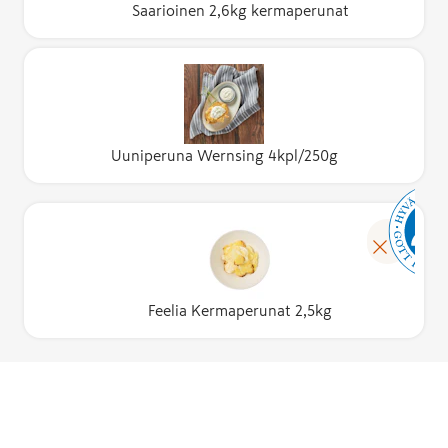
Saarioinen 2,6kg kermaperunat
Uuniperuna Wernsing 4kpl/250g
Feelia Kermaperunat 2,5kg