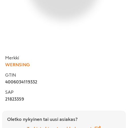
Merkki
WERNSING
GTIN
4006034119332
SAP
21823359
Oletko nykyinen tai uusi asiakas?