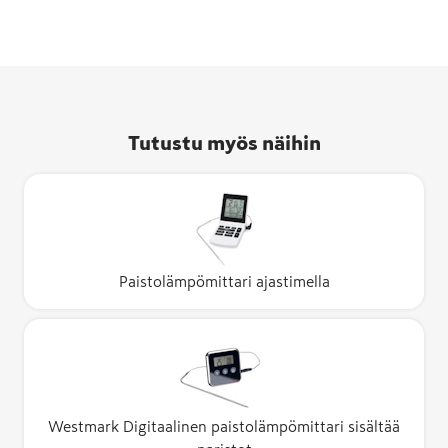
Tutustu myös näihin
Paistolämpömittari ajastimella
Westmark Digitaalinen paistolämpömittari sisältää