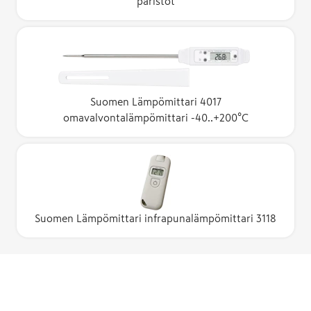
paristot
Suomen Lämpömittari 4017
omavalvontalämpömittari -40..+200°C
Suomen Lämpömittari infrapunalämpömittari 3118