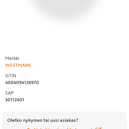
Merkki
WESTMARK
GTIN
4004094126970
SAP
30112401
Oletko nykyinen tai uusi asiakas?