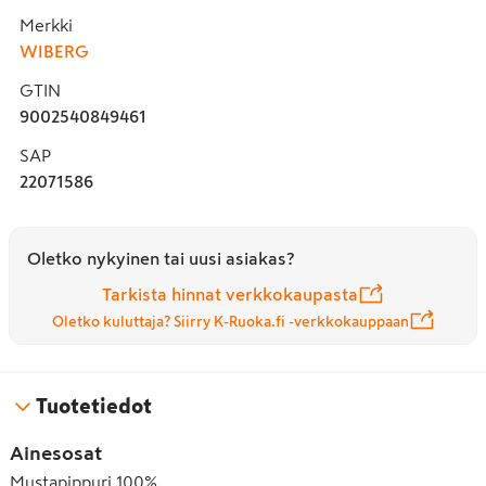
Merkki
WIBERG
GTIN
9002540849461
SAP
22071586
Oletko nykyinen tai uusi asiakas?
Tarkista hinnat verkkokaupasta
Oletko kuluttaja? Siirry K-Ruoka.fi -verkkokauppaan
Tuotetiedot
Ainesosat
Mustapippuri 100%