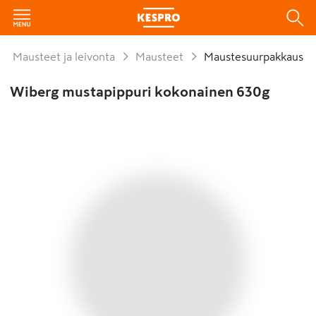
Mausteet ja leivonta
Mausteet
Maustesuurpakkaus
Wiberg mustapippuri kokonainen 630g