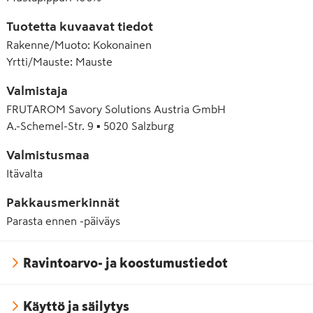
Tuotetta kuvaavat tiedot
Rakenne/Muoto
:
Kokonainen
Yrtti/Mauste
:
Mauste
Valmistaja
FRUTAROM Savory Solutions Austria GmbH
A.-Schemel-Str. 9 ▪ 5020 Salzburg
Valmistusmaa
Itävalta
Pakkausmerkinnät
Parasta ennen -päiväys
Ravintoarvo- ja koostumustiedot
Käyttö ja säilytys