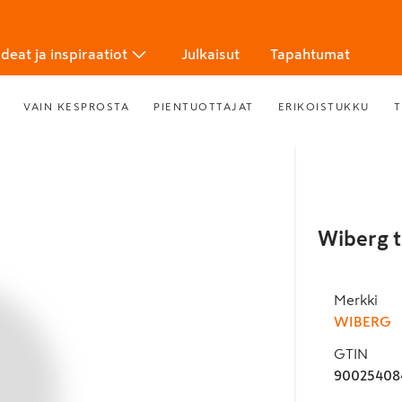
Ideat ja inspiraatiot
Julkaisut
Tapahtumat
VAIN KESPROSTA
PIENTUOTTAJAT
ERIKOISTUKKU
T
Wiberg t
Merkki
WIBERG
GTIN
90025408