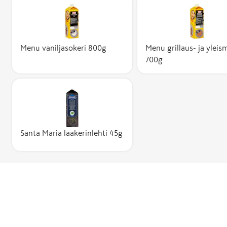
Menu vaniljasokeri 800g
Menu grillaus- ja yleis
700g
Santa Maria laakerinlehti 45g