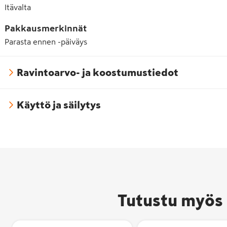
Itävalta
Pakkausmerkinnät
Parasta ennen -päiväys
Ravintoarvo- ja koostumustiedot
Käyttö ja säilytys
Tutustu myös 