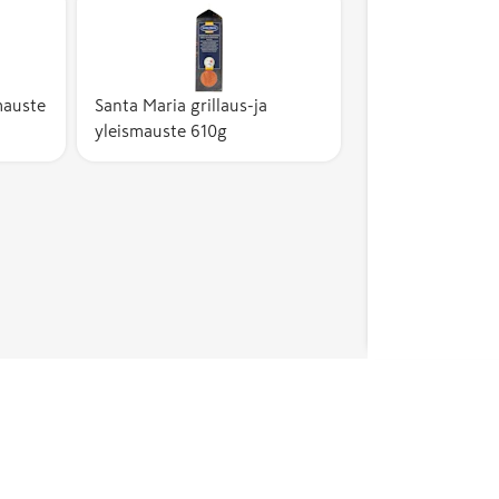
mauste
Santa Maria grillaus-ja
yleismauste 610g