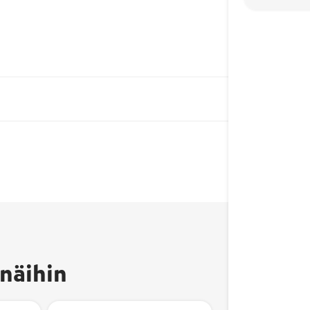
näihin