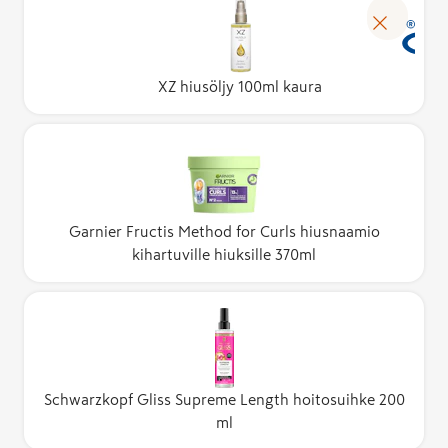
XZ hiusöljy 100ml kaura
Garnier Fructis Method for Curls hiusnaamio
kihartuville hiuksille 370ml
Schwarzkopf Gliss Supreme Length hoitosuihke 200
ml