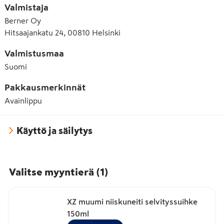
Valmistaja
Berner Oy
Hitsaajankatu 24, 00810 Helsinki
Valmistusmaa
Suomi
Pakkausmerkinnät
Avainlippu
Käyttö ja säilytys
Valitse myyntierä
(
1
)
XZ muumi niiskuneiti selvityssuihke
150ml