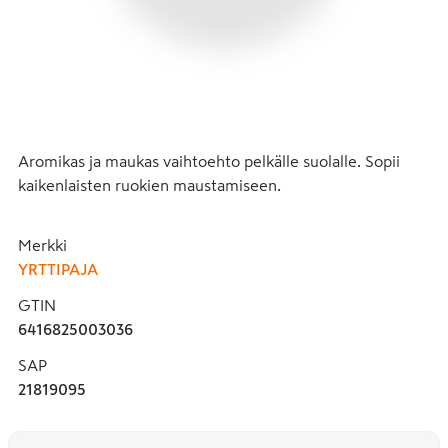
Aromikas ja maukas vaihtoehto pelkälle suolalle. Sopii 
kaikenlaisten ruokien maustamiseen.
Merkki
YRTTIPAJA
GTIN
6416825003036
SAP
21819095