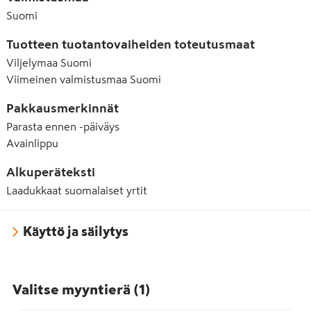
Suomi
Tuotteen tuotantovaiheiden toteutusmaat
Viljelymaa
Suomi
Viimeinen valmistusmaa
Suomi
Pakkausmerkinnät
Parasta ennen -päiväys
Avainlippu
Alkuperäteksti
Laadukkaat suomalaiset yrtit
Käyttö ja säilytys
Valitse myyntierä
(
1
)