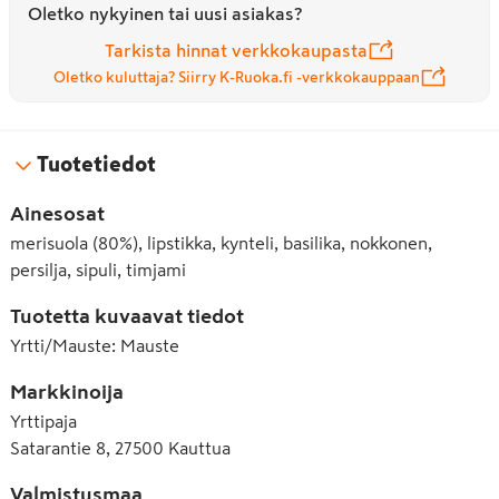
Oletko nykyinen tai uusi asiakas?
Tarkista hinnat verkkokaupasta
Oletko kuluttaja? Siirry K-Ruoka.fi -verkkokauppaan
Tuotetiedot
Ainesosat
merisuola (80%), lipstikka, kynteli, basilika, nokkonen,
persilja, sipuli, timjami
Tuotetta kuvaavat tiedot
Yrtti/Mauste
:
Mauste
Markkinoija
Yrttipaja
Satarantie 8, 27500 Kauttua
Valmistusmaa