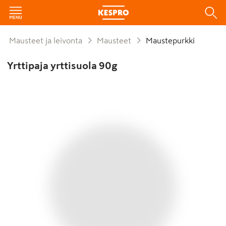
Mausteet ja leivonta
Mausteet
Maustepurkki
Yrttipaja yrttisuola 90g