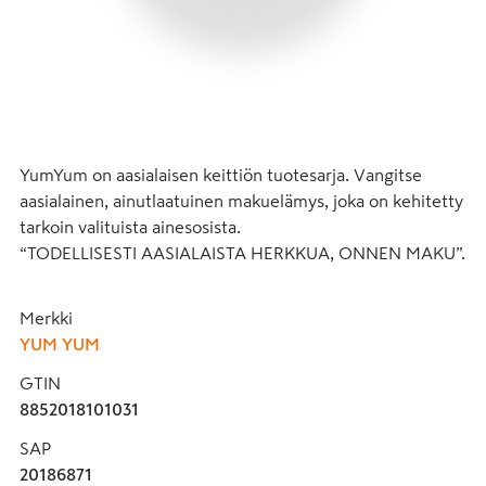
YumYum on aasialaisen keittiön tuotesarja. Vangitse 
aasialainen, ainutlaatuinen makuelämys, joka on kehitetty 
tarkoin valituista ainesosista.

“TODELLISESTI AASIALAISTA HERKKUA, ONNEN MAKU”.
Merkki
YUM YUM
GTIN
8852018101031
SAP
20186871