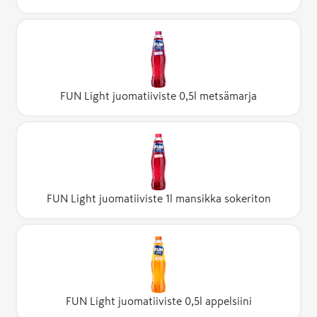
FUN Light juomatiiviste 0,5l metsämarja
FUN Light juomatiiviste 1l mansikka sokeriton
FUN Light juomatiiviste 0,5l appelsiini