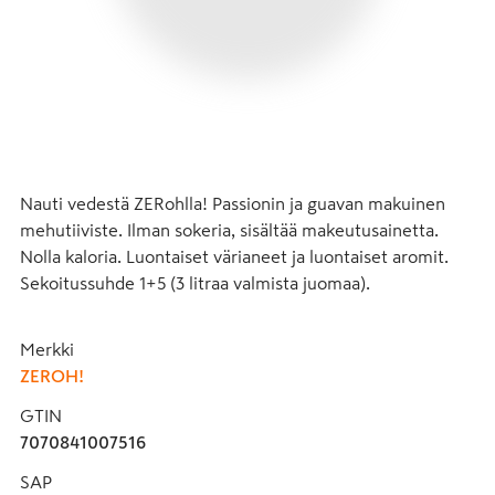
Nauti vedestä ZERohlla! Passionin ja guavan makuinen 
mehutiiviste. Ilman sokeria, sisältää makeutusainetta. 
Nolla kaloria. Luontaiset värianeet ja luontaiset aromit. 
Sekoitussuhde 1+5 (3 litraa valmista juomaa).
Merkki
ZEROH!
GTIN
7070841007516
SAP