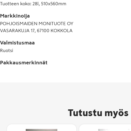
Tuotteen koko
:
28l, 510x560mm
Markkinoija
POHJOISMAIDEN MONITUOTE OY
VASARAKUJA 17, 67100 KOKKOLA
Valmistusmaa
Ruotsi
Pakkausmerkinnät
Tutustu myös 