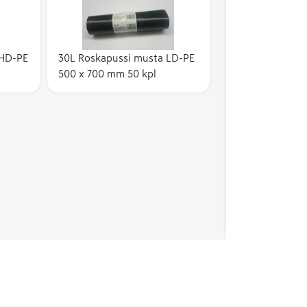
 HD-PE
30L Roskapussi musta LD-PE
500 x 700 mm 50 kpl