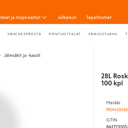
Ideat ja inspiraatiot
Julkaisut
Tapahtumat
VAIN KESPROSTA
PIENTUOTTAJAT
ERIKOISTUKKU
T
Jätesäkit ja -kassit
28L Rosk
100 kpl
Merkki
POHJOIS
GTIN
641713105