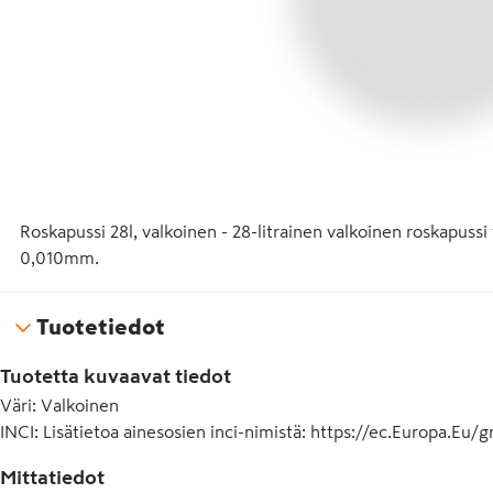
Roskapussi 28l, valkoinen - 28-litrainen valkoinen roskapussi t
0,010mm.
Tuotetiedot
Tuotetta kuvaavat tiedot
Väri
:
Valkoinen
INCI
:
Lisätietoa ainesosien inci-nimistä: https://ec.Europa.Eu
Mittatiedot