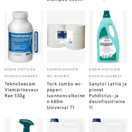
KODIN PINTOJEN
SUURTALOUKSIEN
KODIN PINTOJEN
PUHDISTUSAINEET
WC-PAPERIT
PUHDISTUSAINEET
TeknoSeesam
Tork Jumbo wc-
Sanytol Lattia ja
Viemärinavaus
paperi
pinnat
Rae 530g
luonnonvalkoine
Puhdistus- ja
n 480m
desinfiointiaine
Universal T1
1l