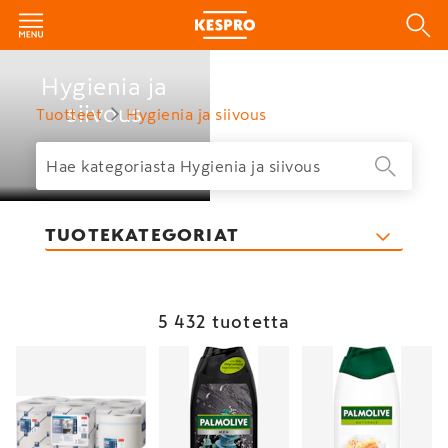
Hygienia ja
siivous
Tuotteet
Hygienia ja siivous
TUOTEKATEGORIAT
5 432 tuotetta