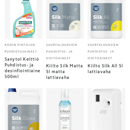
KODIN PINTOJEN
SUURTALOUKSIEN
SUURTALOUKSIEN
PUHDISTUSAINEET
PUHDISTUS- JA
PUHDISTUS- JA
HOITOAINEET
HOITOAINEET
Sanytol Keittiö
Puhdistus- ja
Kiilto Silk Matta
Kiilto Silk All 5l
desinfiointiaine
5l matta
lattiavaha
500ml
lattiavaha