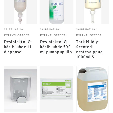
SAIPPUAT JA
SAIPPUAT JA
SAIPPUAT JA
KYLPYTUOTTEET
KYLPYTUOTTEET
KYLPYTUOTTEET
Desinfektol G
Desinfektol G
Tork Mildly
käsihuuhde 1 L
käsihuuhde 500
Scented
dispenso
ml pumppupullo
nestesaippua
1000ml S1