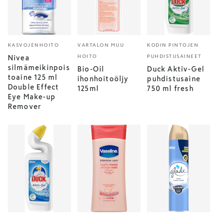
KASVOJENHOITO
VARTALON MUU
KODIN PINTOJEN
HOITO
PUHDISTUSAINEET
Nivea
silmämeikinpois
Bio-Oil
Duck Aktiv-Gel
toaine 125 ml
ihonhoitoöljy
puhdistusaine
Double Effect
125ml
750 ml fresh
Eye Make-up
Remover