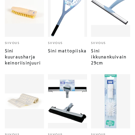
SIIVOUS
SIIVOUS
SIIVOUS
Sini
Sini mattopiiska
Sini
kuurausharja
ikkunankuivain
keinoriisinjuuri
29cm
SIIVOUS
SIIVOUS
SIIVOUS