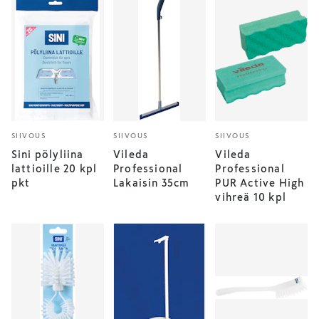
SIIVOUS
SIIVOUS
SIIVOUS
Sini pölyliina
Vileda
Vileda
lattioille 20 kpl
Professional
Professional
pkt
Lakaisin 35cm
PUR Active High
vihreä 10 kpl