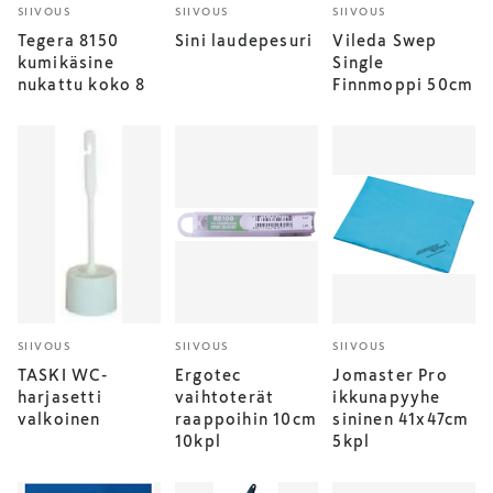
SIIVOUS
SIIVOUS
SIIVOUS
Tegera 8150
Sini laudepesuri
Vileda Swep
kumikäsine
Single
nukattu koko 8
Finnmoppi 50cm
SIIVOUS
SIIVOUS
SIIVOUS
TASKI WC-
Ergotec
Jomaster Pro
harjasetti
vaihtoterät
ikkunapyyhe
valkoinen
raappoihin 10cm
sininen 41x47cm
10kpl
5kpl