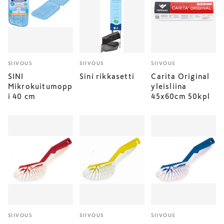
SIIVOUS
SIIVOUS
SIIVOUS
SINI
Sini rikkasetti
Carita Original
Mikrokuitumopp
yleisliina
i 40 cm
45x60cm 50kpl
SIIVOUS
SIIVOUS
SIIVOUS