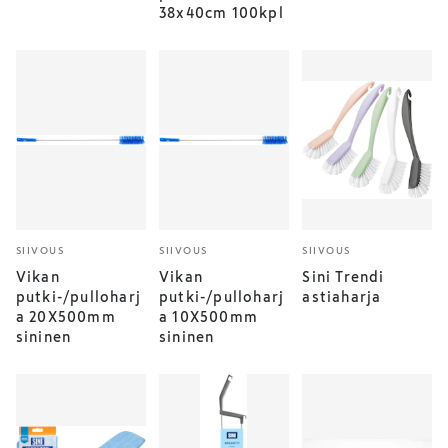
38x40cm 100kpl
SIIVOUS
SIIVOUS
SIIVOUS
Vikan
Vikan
Sini Trendi
putki-/pulloharj
putki-/pulloharj
astiaharja
a 20X500mm
a 10X500mm
sininen
sininen