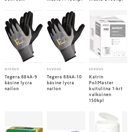
SIIVOUS
SIIVOUS
SIIVOUS
Tegera 884A-9
Tegera 884A-10
Katrin
käsine lycra
käsine lycra
PoliMaster
nailon
nailon
kuituliina 1-krt
valkoinen
150kpl