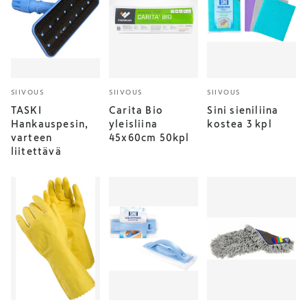
SIIVOUS
SIIVOUS
SIIVOUS
TASKI
Carita Bio
Sini sieniliina
Hankauspesin,
yleisliina
kostea 3 kpl
varteen
45x60cm 50kpl
liitettävä