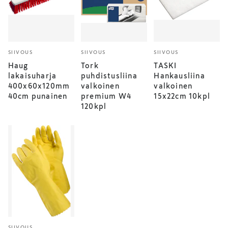
SIIVOUS
SIIVOUS
SIIVOUS
Haug
Tork
TASKI
lakaisuharja
puhdistusliina
Hankausliina
400x60x120mm
valkoinen
valkoinen
40cm punainen
premium W4
15x22cm 10kpl
120kpl
SIIVOUS