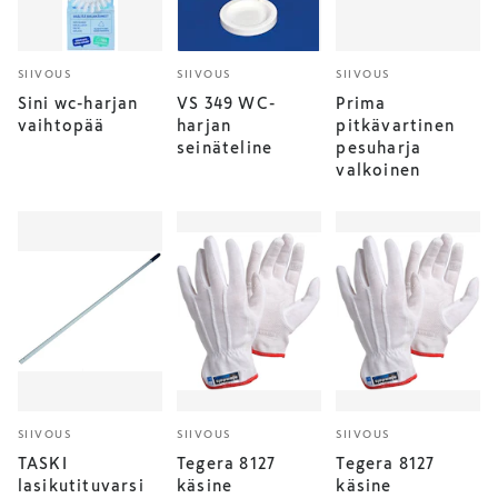
SIIVOUS
SIIVOUS
SIIVOUS
Sini wc-harjan
VS 349 WC-
Prima
vaihtopää
harjan
pitkävartinen
seinäteline
pesuharja
valkoinen
SIIVOUS
SIIVOUS
SIIVOUS
TASKI
Tegera 8127
Tegera 8127
lasikutituvarsi
käsine
käsine