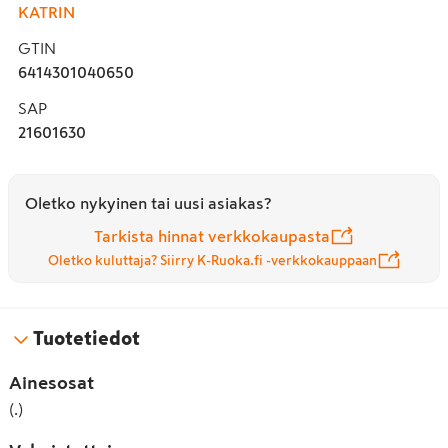
KATRIN
GTIN
6414301040650
SAP
21601630
Oletko nykyinen tai uusi asiakas?
Tarkista hinnat verkkokaupasta
Oletko kuluttaja? Siirry K-Ruoka.fi -verkkokauppaan
Tuotetiedot
Ainesosat
(.)