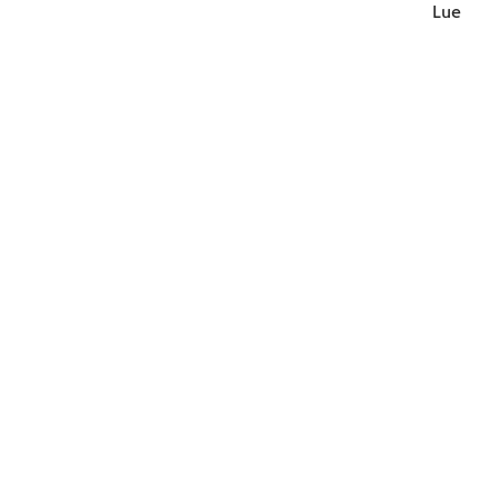
Lue lisä