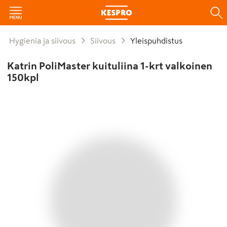
Hygienia ja siivous
Siivous
Yleispuhdistus
Katrin PoliMaster kuituliina 1-krt valkoinen
150kpl