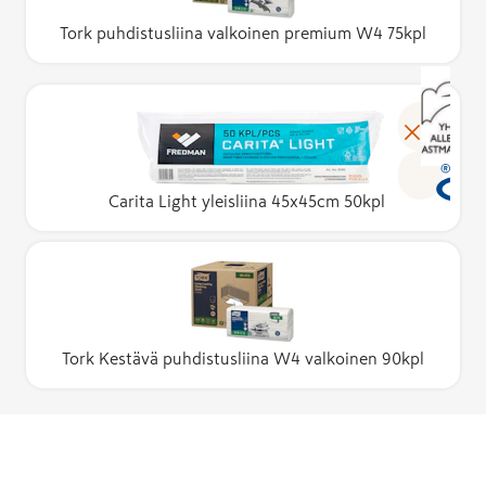
Tork puhdistusliina valkoinen premium W4 75kpl
Carita Light yleisliina 45x45cm 50kpl
Tork Kestävä puhdistusliina W4 valkoinen 90kpl