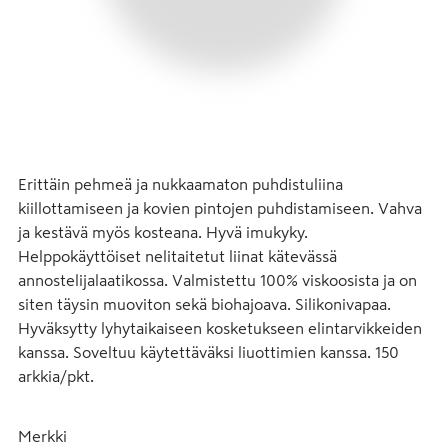
Erittäin pehmeä ja nukkaamaton puhdistuliina 
kiillottamiseen ja kovien pintojen puhdistamiseen. Vahva 
ja kestävä myös kosteana. Hyvä imukyky. 
Helppokäyttöiset nelitaitetut liinat kätevässä 
annostelijalaatikossa. Valmistettu 100% viskoosista ja on 
siten täysin muoviton sekä biohajoava. Silikonivapaa. 
Hyväksytty lyhytaikaiseen kosketukseen elintarvikkeiden 
kanssa. Soveltuu käytettäväksi liuottimien kanssa. 150 
arkkia/pkt.
Merkki