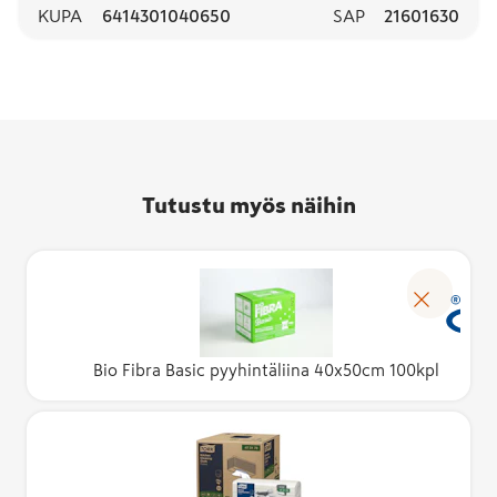
KUPA
6414301040650
SAP
21601630
Tutustu myös näihin
Bio Fibra Basic pyyhintäliina 40x50cm 100kpl