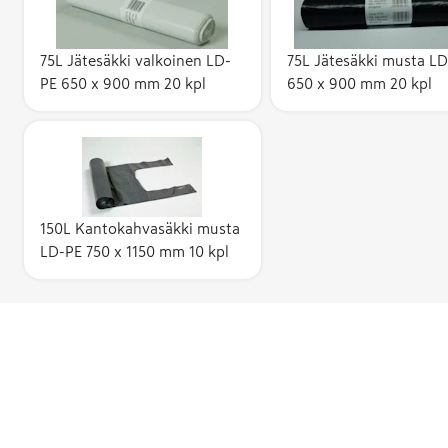
75L Jätesäkki valkoinen LD-
75L Jätesäkki musta L
PE 650 x 900 mm 20 kpl
650 x 900 mm 20 kpl
150L Kantokahvasäkki musta
LD-PE 750 x 1150 mm 10 kpl