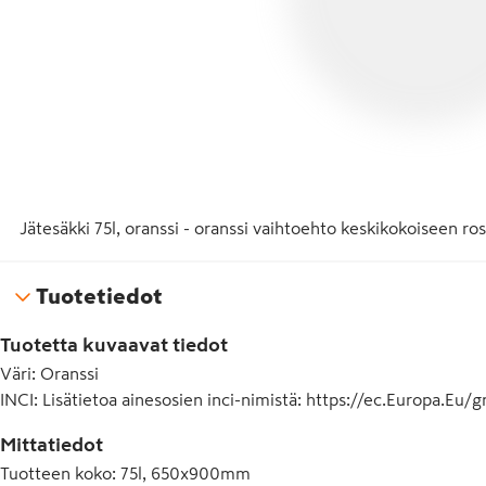
Jätesäkki 75l, oranssi - oranssi vaihtoehto keskikokoiseen 
Tuotetiedot
Tuotetta kuvaavat tiedot
Väri
:
Oranssi
INCI
:
Lisätietoa ainesosien inci-nimistä: https://ec.Europa.Eu
Mittatiedot
Tuotteen koko
:
75l, 650x900mm