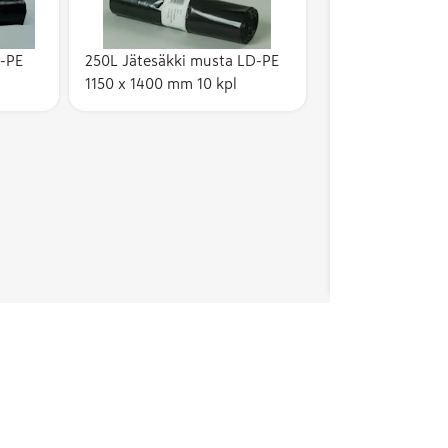
D-PE
250L Jätesäkki musta LD-PE
1150 x 1400 mm 10 kpl