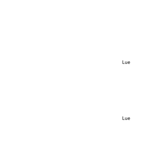
Lue lisä
Lue lisä