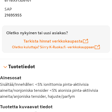
SAP
21695955
Oletko nykyinen tai uusi asiakas?
Tarkista hinnat verkkokaupasta
Oletko kuluttaja? Siirry K-Ruoka.fi -verkkokauppaan
Tuotetiedot
Ainesosat
Sisältää/Innehåller: <5% ionittomia pinta-aktiivisia
aineita/nonjoniska tensider <5% aionisia pinta-aktiivisia
aineita/anjoniska tensider, hajuste/parfym
Tuotetta kuvaavat tiedot