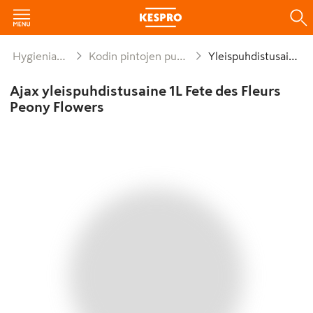
Hygienia ja siivous
Kodin pintojen puhdistusaineet
Yleispuhdistusaineet
Ajax yleispuhdistusaine 1L Fete des Fleurs
Peony Flowers