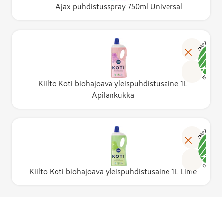
Ajax puhdistusspray 750ml Universal
Kiilto Koti biohajoava yleispuhdistusaine 1L
Apilankukka
Kiilto Koti biohajoava yleispuhdistusaine 1L Lime