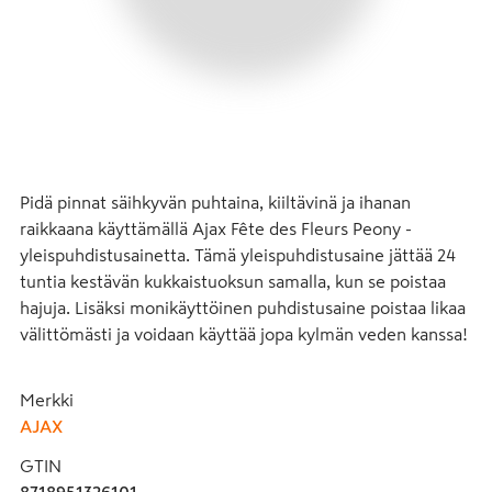
Pidä pinnat säihkyvän puhtaina, kiiltävinä ja ihanan 
raikkaana käyttämällä Ajax Fête des Fleurs Peony -
yleispuhdistusainetta. Tämä yleispuhdistusaine jättää 24 
tuntia kestävän kukkaistuoksun samalla, kun se poistaa 
hajuja. Lisäksi monikäyttöinen puhdistusaine poistaa likaa 
välittömästi ja voidaan käyttää jopa kylmän veden kanssa!
Merkki
AJAX
GTIN
8718951326101