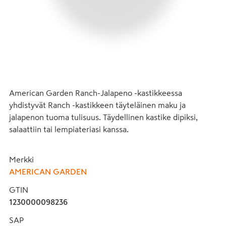
American Garden Ranch-Jalapeno -kastikkeessa 
yhdistyvät Ranch -kastikkeen täyteläinen maku ja 
jalapenon tuoma tulisuus. Täydellinen kastike dipiksi, 
salaattiin tai lempiateriasi kanssa.
Merkki
AMERICAN GARDEN
GTIN
1230000098236
SAP