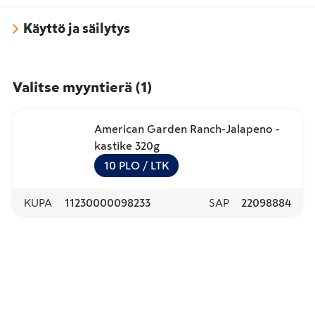
Käyttö ja säilytys
Valitse myyntierä
(
1
)
American Garden Ranch-Jalapeno -
kastike 320g
10
PLO
/ LTK
KUPA
11230000098233
SAP
22098884