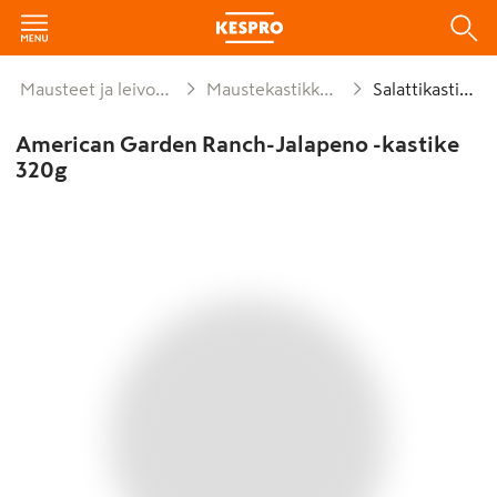
Mausteet ja leivonta
Maustekastikkeet
Salattikastike
American Garden Ranch-Jalapeno -kastike
320g