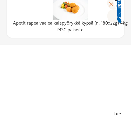
Apetit rapea vaalea kalapyörykkä kypsä (n. 180x22g) 4kg
MSC pakaste
Lue lisä