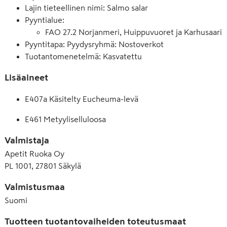
Lajin tieteellinen nimi: Salmo salar
Pyyntialue
:
FAO 27.2 Norjanmeri, Huippuvuoret ja Karhusaari
Pyyntitapa: Pyydysryhmä: Nostoverkot
Tuotantomenetelmä: Kasvatettu
Lisäaineet
E407a Käsitelty Eucheuma-levä
E461 Metyyliselluloosa
Valmistaja
Apetit Ruoka Oy
PL 1001, 27801 Säkylä
Valmistusmaa
Suomi
Tuotteen tuotantovaiheiden toteutusmaat