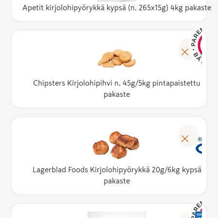
Apetit kirjolohipyörykkä kypsä (n. 265x15g) 4kg pakaste
Chipsters Kirjolohipihvi n. 45g/5kg pintapaistettu
pakaste
Lagerblad Foods Kirjolohipyörykkä 20g/6kg kypsä
pakaste