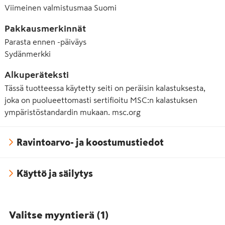
Viimeinen valmistusmaa
Suomi
Pakkausmerkinnät
Parasta ennen -päiväys
Sydänmerkki
Alkuperäteksti
Tässä tuotteessa käytetty seiti on peräisin kalastuksesta,
joka on puolueettomasti sertifioitu MSC:n kalastuksen
ympäristöstandardin mukaan. msc.org
Ravintoarvo- ja koostumustiedot
Käyttö ja säilytys
Valitse myyntierä
(
1
)