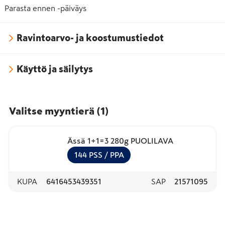
Parasta ennen -päiväys
Ravintoarvo- ja koostumustiedot
Käyttö ja säilytys
Valitse myyntierä
(
1
)
Ässä 1+1=3 280g PUOLILAVA
144
PSS
/ PPA
KUPA
6416453439351
SAP
21571095