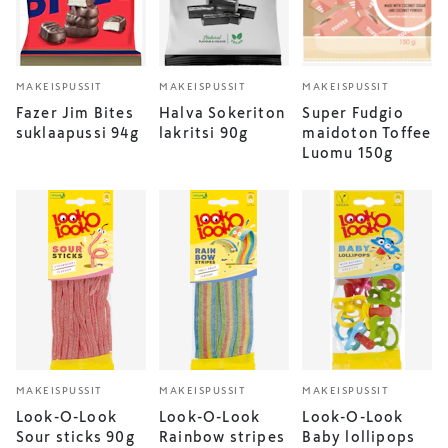
MAKEISPUSSIT
MAKEISPUSSIT
MAKEISPUSSIT
Fazer Jim Bites
Halva Sokeriton
Super Fudgio
suklaapussi 94g
lakritsi 90g
maidoton Toffee
Luomu 150g
MAKEISPUSSIT
MAKEISPUSSIT
MAKEISPUSSIT
Look-O-Look
Look-O-Look
Look-O-Look
Sour sticks 90g
Rainbow stripes
Baby lollipops