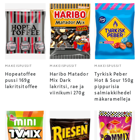
MAKEISPUSSIT
MAKEISPUSSIT
MAKEISPUSSIT
Hopeatoffee
Haribo Matador
Tyrkisk Peber
pussi 169g
Mix Dark
Hot & Sour 150g
lakritsitoffee
lakritsi, rae ja
pippurisia
viinikumi 270g
salmiakkihedel
mäkaramelleja