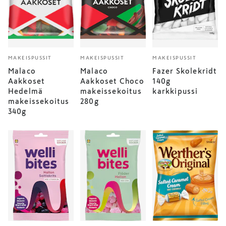
MAKEISPUSSIT
MAKEISPUSSIT
MAKEISPUSSIT
Malaco
Malaco
Fazer Skolekridt
Aakkoset
Aakkoset Choco
140g
Hedelmä
makeissekoitus
karkkipussi
makeissekoitus
280g
340g