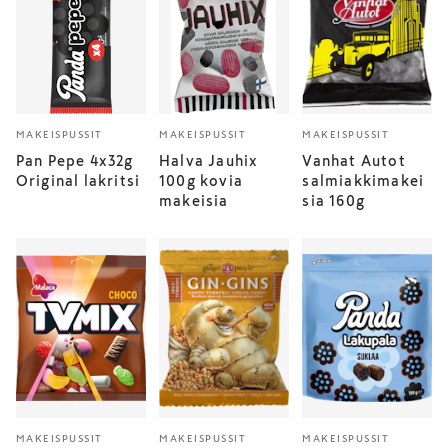
MAKEISPUSSIT
MAKEISPUSSIT
MAKEISPUSSIT
Pan Pepe 4x32g
Halva Jauhix
Vanhat Autot
Original lakritsi
100g kovia
salmiakkimakei
makeisia
sia 160g
MAKEISPUSSIT
MAKEISPUSSIT
MAKEISPUSSIT