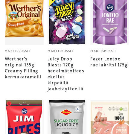
MAKEISPUSSIT
MAKEISPUSSIT
MAKEISPUSSIT
Werther's
Juicy Drop
Fazer Lontoo
original 135g
Blasts 120g
rae lakritsi 175g
Creamy Filling
hedelmätoffees
kermakaramelli
ekoitus
kirpeällä
jauhetäytteellä