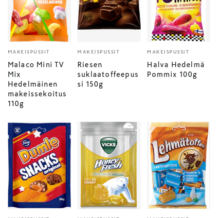
MAKEISPUSSIT
MAKEISPUSSIT
MAKEISPUSSIT
Malaco Mini TV
Riesen
Halva Hedelmä
Mix
suklaatoffeepus
Pommix 100g
Hedelmäinen
si 150g
makeissekoitus
110g