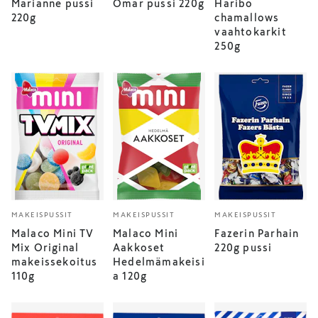
Marianne pussi
Omar pussi 220g
Haribo
220g
chamallows
vaahtokarkit
250g
MAKEISPUSSIT
MAKEISPUSSIT
MAKEISPUSSIT
Malaco Mini TV
Malaco Mini
Fazerin Parhain
Mix Original
Aakkoset
220g pussi
makeissekoitus
Hedelmämakeisi
110g
a 120g