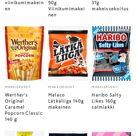
viinikumimakein
90g
37g
en
Viinikumimakei
makeissekoitus
nen
MAKEISPUSSIT
MAKEISPUSSIT
MAKEISPUSSIT
Werther's
Malaco
Haribo Salty
Original
Lätkäliiga 140g
Likes 160g
Caramel
makeinen
salmiakki
Popcorn Classic
140 g