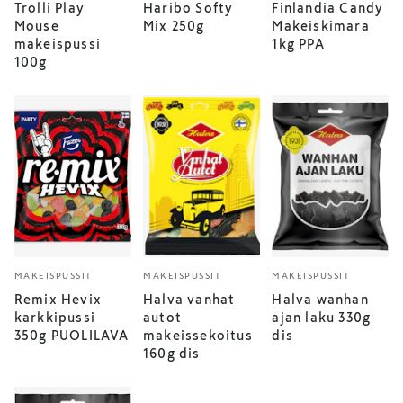
Trolli Play
Haribo Softy
Finlandia Candy
Mouse
Mix 250g
Makeiskimara
makeispussi
1kg PPA
100g
MAKEISPUSSIT
MAKEISPUSSIT
MAKEISPUSSIT
Remix Hevix
Halva vanhat
Halva wanhan
karkkipussi
autot
ajan laku 330g
350g PUOLILAVA
makeissekoitus
dis
160g dis