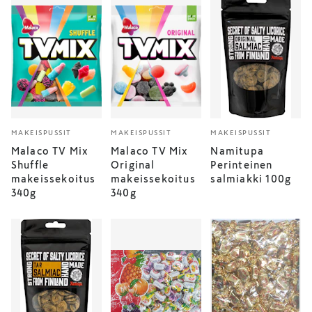
MAKEISPUSSIT
MAKEISPUSSIT
MAKEISPUSSIT
Malaco TV Mix
Malaco TV Mix
Namitupa
Shuffle
Original
Perinteinen
makeissekoitus
makeissekoitus
salmiakki 100g
340g
340g