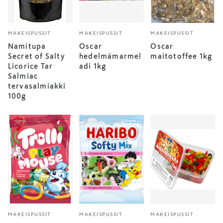
MAKEISPUSSIT
MAKEISPUSSIT
MAKEISPUSSIT
Namitupa
Oscar
Oscar
Secret of Salty
hedelmämarmel
maitotoffee 1kg
Licorice Tar
adi 1kg
Salmiac
tervasalmiakki
100g
MAKEISPUSSIT
MAKEISPUSSIT
MAKEISPUSSIT