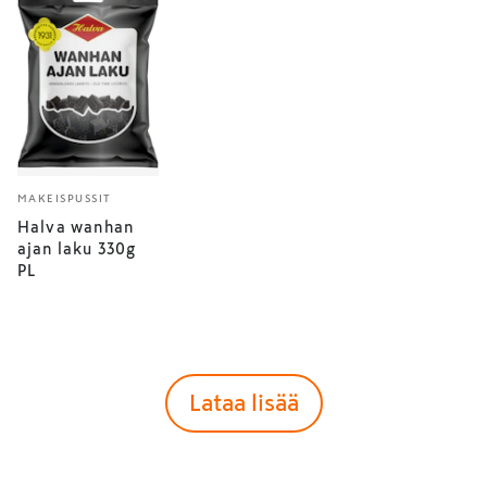
MAKEISPUSSIT
Halva wanhan
ajan laku 330g
PL
Lataa lisää