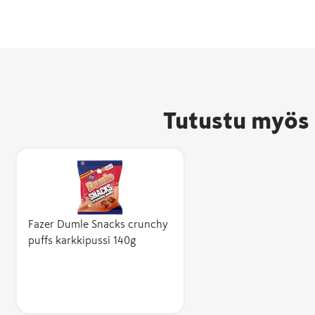
Tutustu myös 
Fazer Dumle Snacks crunchy
puffs karkkipussi 140g