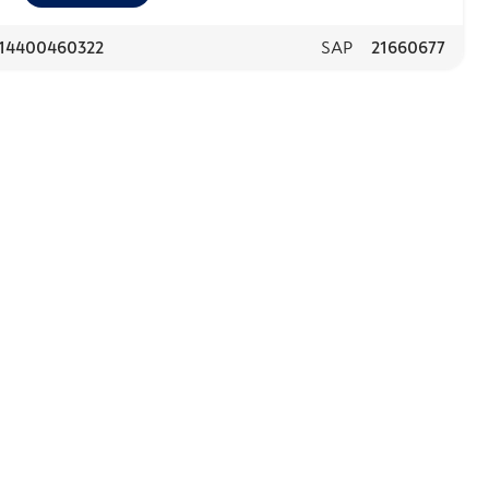
14400460322
SAP
21660677