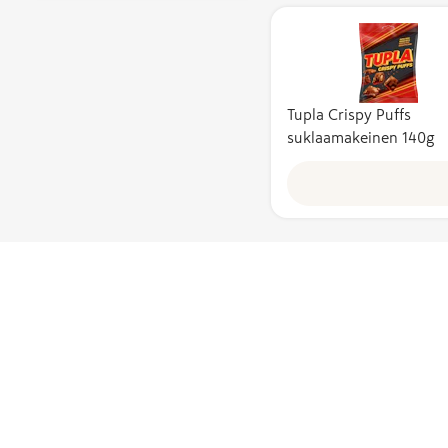
Tupla Crispy Puffs
suklaamakeinen 140g