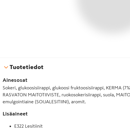
Tuotetiedot
Ainesosat
Sokeri, glukoosisiirappi, glukoosi fruktoosisiirappi, KERMA (
RASVATON MAITOTIIVISTE, ruokosokerisiirappi, suola, MA
emulgointiaine (SOIJALESITIINI), aromit.
Lisäaineet
E322 Lesitiinit