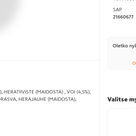
SAP
21660677
Oletko nyk
O
7%), HERATIIVISTE (MAIDOSTA) , VOI (4,5%),
Valitse m
ITORASVA, HERAJAUHE (MAIDOSTA),