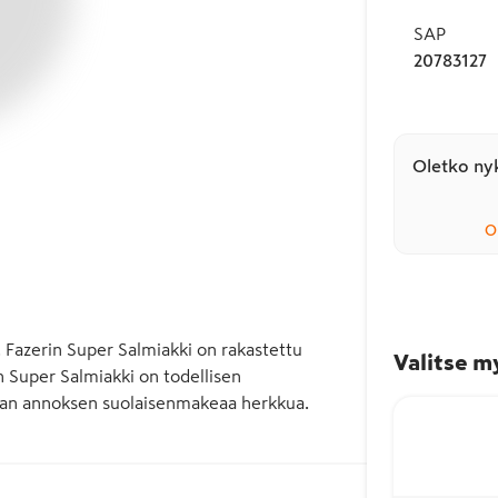
SAP
20783127
Oletko nyk
O
 Fazerin Super Salmiakki on rakastettu 
Valitse m
 Super Salmiakki on todellisen 
pivan annoksen suolaisenmakeaa herkkua. 