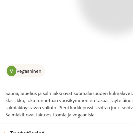
V
Vegaaninen
Sauna, Sibelius ja salmiakki ovat suomalaisuuden kulmakivet.
klassikko, joka tunnetaan vuosikymmenien takaa. Täyteläinen
salmiakinystävän valinta. Pieni karkkipussi sisältää juuri so
Salmiakit ovat laktoosittomia ja vegaanisia.