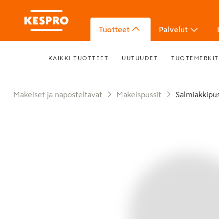
Tuotteet
Palvelut
KAIKKI TUOTTEET
UUTUUDET
TUOTEMERKIT
Makeiset ja naposteltavat
Makeispussit
Salmiakkipus