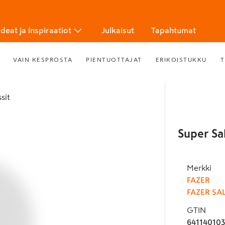
Ideat ja inspiraatiot
Julkaisut
Tapahtumat
VAIN KESPROSTA
PIENTUOTTAJAT
ERIKOISTUKKU
T
sit
Super Sa
Merkki
FAZER
FAZER SA
GTIN
64114010