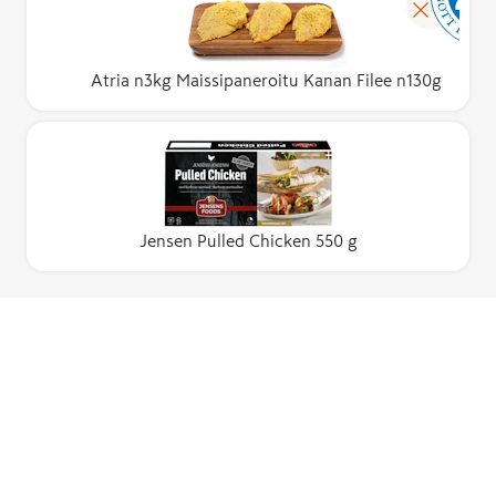
Atria n3kg Maissipaneroitu Kanan Filee n130g
Jensen Pulled Chicken 550 g