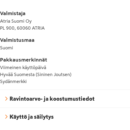
E412 Guarkumi
Valmistaja
E415 Ksantaanikumi
Atria Suomi Oy
PL 900, 60060 ATRIA
Valmistusmaa
Suomi
Pakkausmerkinnät
Viimeinen käyttöpäivä
Hyvää Suomesta (Sininen Joutsen)
Sydänmerkki
Ravintoarvo- ja koostumustiedot
Käyttö ja säilytys