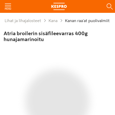
Lihat ja lihajalosteet
Kana
Kanan raa'at puolivalmiit
Atria broilerin sisäfileevarras 400g
hunajamarinoitu