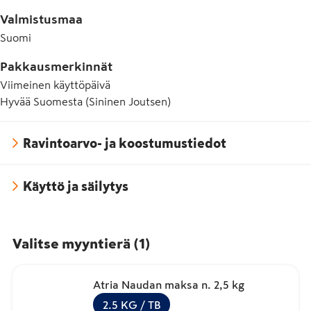
Valmistusmaa
Suomi
Pakkausmerkinnät
Viimeinen käyttöpäivä
Hyvää Suomesta (Sininen Joutsen)
Ravintoarvo- ja koostumustiedot
Käyttö ja säilytys
Valitse myyntierä
(
1
)
Atria Naudan maksa n. 2,5 kg
2.5
KG
/ TB