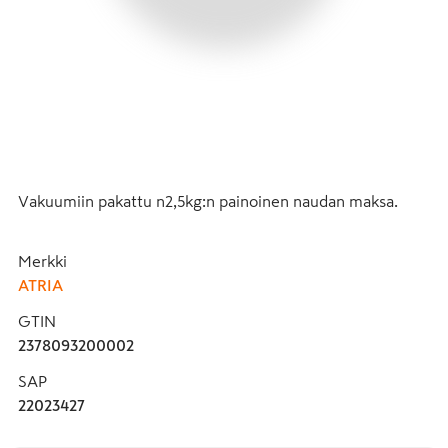
Vakuumiin pakattu n2,5kg:n painoinen naudan maksa.
Merkki
ATRIA
GTIN
2378093200002
SAP
22023427