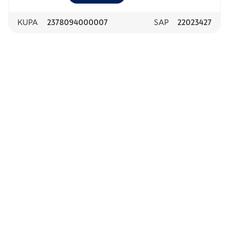
KUPA
2378094000007
SAP
22023427