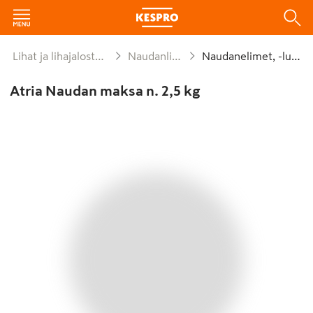
Lihat ja lihajalosteet
Naudanliha
Naudanelimet, -luut
Atria Naudan maksa n. 2,5 kg