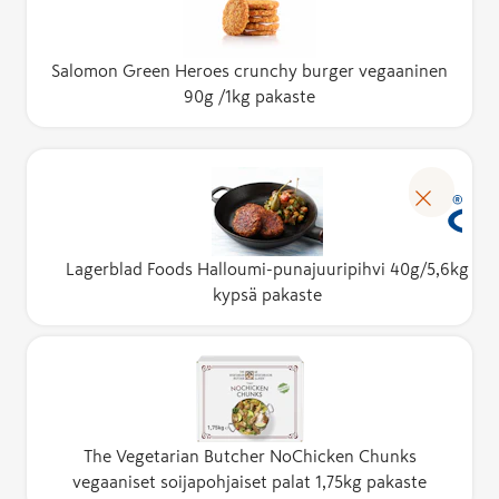
Salomon Green Heroes crunchy burger vegaaninen
90g /1kg pakaste
Lagerblad Foods Halloumi-punajuuripihvi 40g/5,6kg
kypsä pakaste
The Vegetarian Butcher NoChicken Chunks
vegaaniset soijapohjaiset palat 1,75kg pakaste