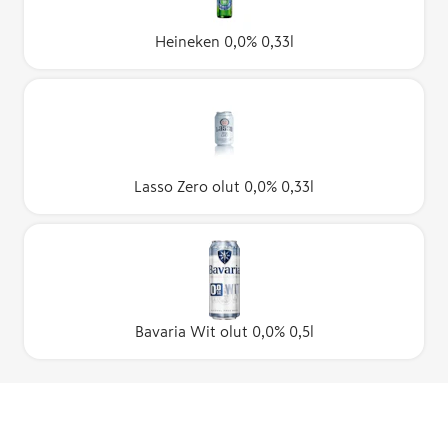
Heineken 0,0% 0,33l
Lasso Zero olut 0,0% 0,33l
Bavaria Wit olut 0,0% 0,5l