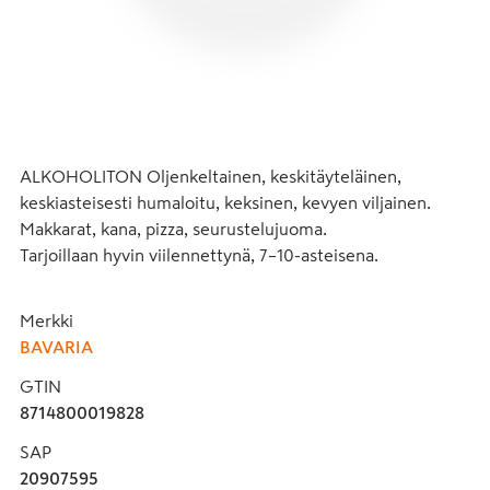
ALKOHOLITON Oljenkeltainen, keskitäyteläinen, 
keskiasteisesti humaloitu, keksinen, kevyen viljainen.

Makkarat, kana, pizza, seurustelujuoma.

Tarjoillaan hyvin viilennettynä, 7–10-asteisena.
Merkki
BAVARIA
GTIN
8714800019828
SAP
20907595