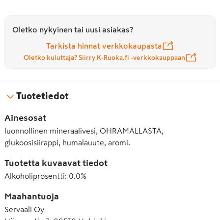
Oletko nykyinen tai uusi asiakas?
Tarkista hinnat verkkokaupasta
Oletko kuluttaja? Siirry K-Ruoka.fi -verkkokauppaan
Tuotetiedot
Ainesosat
luonnollinen mineraalivesi, OHRAMALLASTA,
glukoosisiirappi, humalauute, aromi.
Tuotetta kuvaavat tiedot
Alkoholiprosentti
:
0.0%
Maahantuoja
Servaali Oy